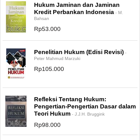
Hukum Jaminan dan Jaminan
Kredit Perbankan Indonesia
- M.
Bahsan
Rp53.000
Penelitian Hukum (Edisi Revisi)
-
Peter Mahmud Marzuki
Rp105.000
Refleksi Tentang Hukum:
Pengertian-Pengertian Dasar dalam
Teori Hukum
- J.J.H. Bruggink
Rp98.000