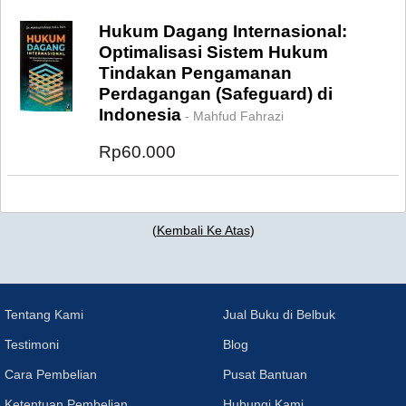
Hukum Dagang Internasional:
Optimalisasi Sistem Hukum
Tindakan Pengamanan
Perdagangan (Safeguard) di
Indonesia
- Mahfud Fahrazi
Rp60.000
(
Kembali Ke Atas
)
Tentang Kami
Jual Buku di Belbuk
Testimoni
Blog
Cara Pembelian
Pusat Bantuan
Ketentuan Pembelian
Hubungi Kami