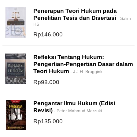
Penerapan Teori Hukum pada
Penelitian Tesis dan Disertasi
- Salim
HS
Rp146.000
Refleksi Tentang Hukum:
Pengertian-Pengertian Dasar dalam
Teori Hukum
- J.J.H. Bruggink
Rp98.000
Pengantar Ilmu Hukum (Edisi
Revisi)
- Peter Mahmud Marzuki
Rp135.000