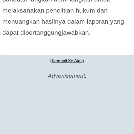
melaksanakan penelitian hukum dan
menuangkan hasilnya dalam laporan yang
dapat dipertanggungjawabkan.
(
Kembali Ke Atas
)
Advertisement: