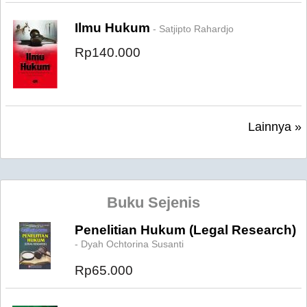
Ilmu Hukum
- Satjipto Rahardjo
Rp140.000
Lainnya »
Buku Sejenis
Penelitian Hukum (Legal Research)
- Dyah Ochtorina Susanti
Rp65.000