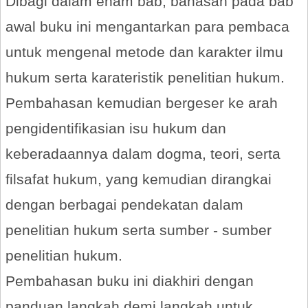
Dibagi dalam enam bab, bahasan pada bab
awal buku ini mengantarkan para pembaca
untuk mengenal metode dan karakter ilmu
hukum serta karateristik penelitian hukum.
Pembahasan kemudian bergeser ke arah
pengidentifikasian isu hukum dan
keberadaannya dalam dogma, teori, serta
filsafat hukum, yang kemudian dirangkai
dengan berbagai pendekatan dalam
penelitian hukum serta sumber - sumber
penelitian hukum.
Pembahasan buku ini diakhiri dengan
panduan langkah demi langkah untuk