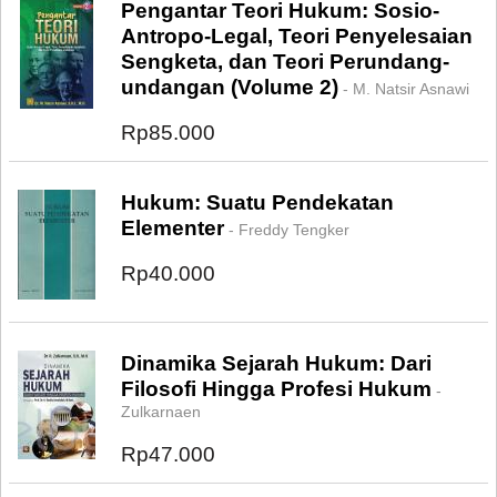
Pengantar Teori Hukum: Sosio-
Antropo-Legal, Teori Penyelesaian
Sengketa, dan Teori Perundang-
undangan (Volume 2)
- M. Natsir Asnawi
Rp85.000
Hukum: Suatu Pendekatan
Elementer
- Freddy Tengker
Rp40.000
Dinamika Sejarah Hukum: Dari
Filosofi Hingga Profesi Hukum
-
Zulkarnaen
Rp47.000