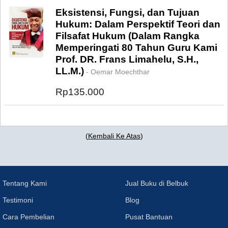
Eksistensi, Fungsi, dan Tujuan
Hukum: Dalam Perspektif Teori dan
Filsafat Hukum (Dalam Rangka
Memperingati 80 Tahun Guru Kami
Prof. DR. Frans Limahelu, S.H.,
LL.M.)
- Oemar Moechthar
Rp135.000
(
Kembali Ke Atas
)
Tentang Kami
Jual Buku di Belbuk
Testimoni
Blog
Cara Pembelian
Pusat Bantuan