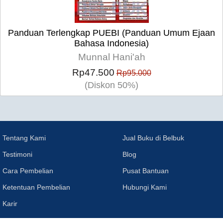
Panduan Terlengkap PUEBI (Panduan Umum Ejaan
Bahasa Indonesia)
Munnal Hani'ah
Rp47.500
Rp95.000
(Diskon 50%)
Tentang Kami
Jual Buku di Belbuk
Testimoni
Blog
Cara Pembelian
Pusat Bantuan
Ketentuan Pembelian
Hubungi Kami
Karir