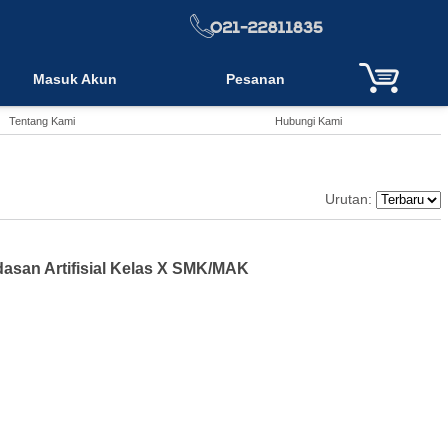
Masuk Akun
Pesanan
Tentang Kami
Hubungi Kami
Urutan:
asan Artifisial Kelas X SMK/MAK