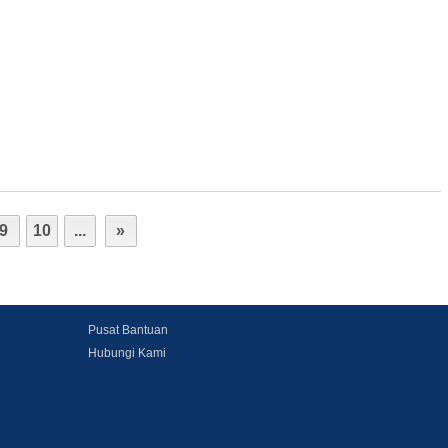
9
10
...
»
Pusat Bantuan
Hubungi Kami