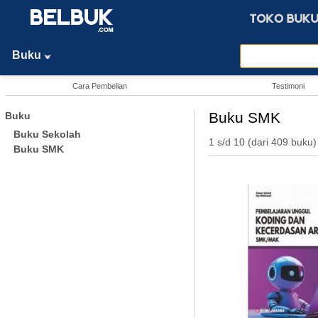
Buku
Cara Pembelian
Testimoni
Buku SMK
Buku
Buku Sekolah
1 s/d 10 (dari 409 buku)
Buku SMK