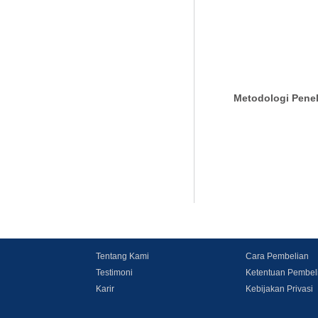
Metodologi Peneli
Tentang Kami
Cara Pembelian
Testimoni
Ketentuan Pembel
Karir
Kebijakan Privasi