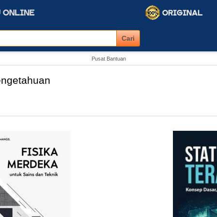
Pusat Bantuan
engetahuan