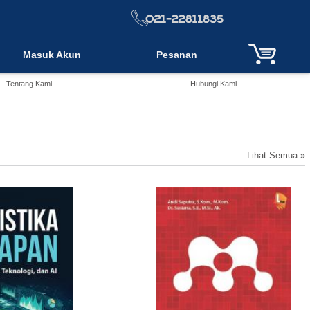
Masuk Akun
Pesanan
Tentang Kami
Hubungi Kami
Lihat Semua »