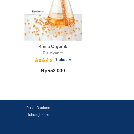
Kimia Organik
Riswiyanto
1 ulasan
Rp552.000
Pusat Bantuan
Hubungi Kami