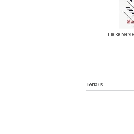
Fisika Merde
Terlaris