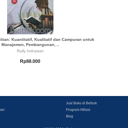
tian: Kuantitatif, Kualitatif dan Campuran untuk
Manajemen, Pembangunan, ..
Rully Indrawan
Rp88.000
Jual Buku di Belbuk
ian
Program Afiliasi
Blog