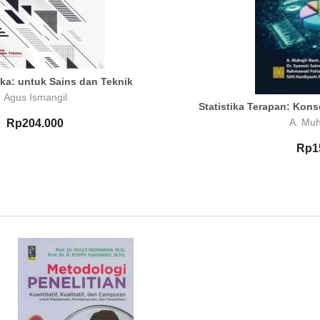
ka: untuk Sains dan Teknik
Agus Ismangil
Statistika Terapan: Kons
A. Muh
Rp204.000
Rp1