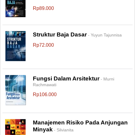
Rp89.000
Struktur Baja Dasar
- Yuyun Tajunnisa
Rp72.000
Fungsi Dalam Arsitektur
- Murni
Rachmawati
Rp106.000
Manajemen Risiko Pada Anjungan
Minyak
- Silvianita