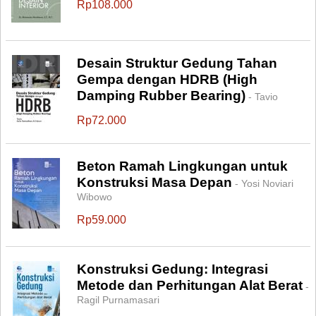
Rp108.000
Desain Struktur Gedung Tahan
Gempa dengan HDRB (High
Damping Rubber Bearing)
- Tavio
Rp72.000
Beton Ramah Lingkungan untuk
Konstruksi Masa Depan
- Yosi Noviari
Wibowo
Rp59.000
Konstruksi Gedung: Integrasi
Metode dan Perhitungan Alat Berat
-
Ragil Purnamasari