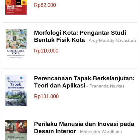
Rp82.000
Morfologi Kota: Pengantar Studi
Bentuk Fisik Kota
- Ardy Maulidy Navastara
Rp110.000
Perencanaan Tapak Berkelanjutan:
Teori dan Aplikasi
- Prananda Navitas
Rp131.000
Perilaku Manusia dan Inovasi pada
Desain Interior
- Mahendra Wardhana