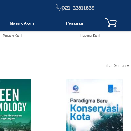
Masuk Akun
Pesanan
Tentang Kami
Hubungi Kami
Lihat Semua »