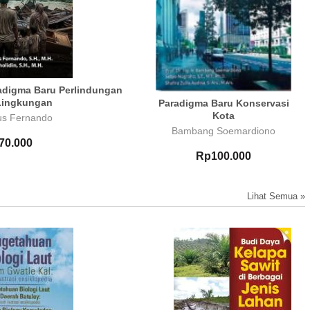
adigma Baru Perlindungan
Lingkungan
Paradigma Baru Konservasi
Kota
ius Fernando
Bambang Soemardiono
70.000
Rp100.000
Lihat Semua »