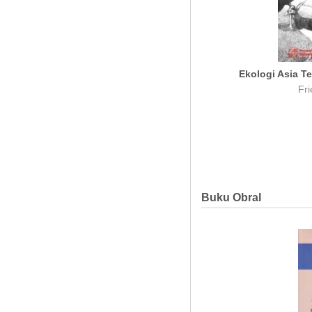
Ekologi Asia T
Fr
Buku Obral