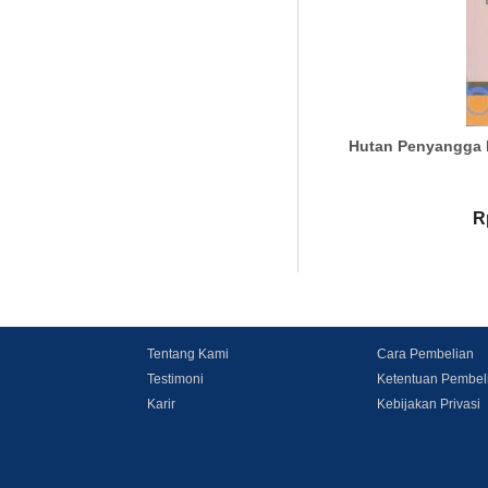
Hutan Penyangga 
R
Tentang Kami
Cara Pembelian
Testimoni
Ketentuan Pembel
Karir
Kebijakan Privasi