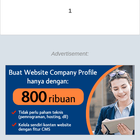
1
Advertisement: