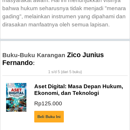
masyarakat awam. Hal ini menunjukkan visinya
bahwa hukum seharusnya tidak menjadi "menara
gading", melainkan instrumen yang dipahami dan
dirasakan manfaatnya oleh semua lapisan.
Zico Junius
Buku-Buku Karangan
Fernando
:
1 s/d 5 (dari 5 buku)
Aset Digital: Masa Depan Hukum,
Ekonomi, dan Teknologi
Rp125.000