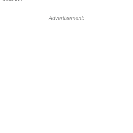
Advertisement: