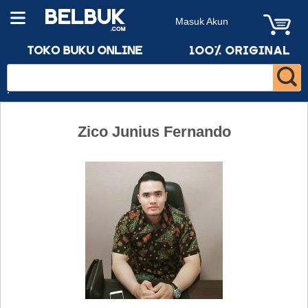
Masuk Akun
Zico Junius Fernando