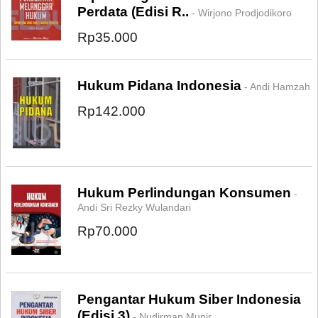
Perdata (Edisi R..
- Wirjono Prodjodikoro
Rp35.000
Hukum Pidana Indonesia
- Andi Hamzah
Rp142.000
Hukum Perlindungan Konsumen
-
Andi Sri Rezky Wulandari
Rp70.000
Pengantar Hukum Siber Indonesia
(Edisi 3)
- Nudirman Munir