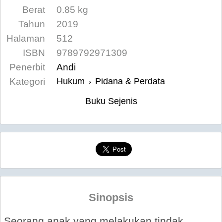
Berat
0.85 kg
Tahun
2019
Halaman
512
ISBN
9789792971309
Penerbit
Andi
Kategori
Hukum
Pidana & Perdata
›
Buku Sejenis
Sinopsis
Seorang anak yang melakukan tindak