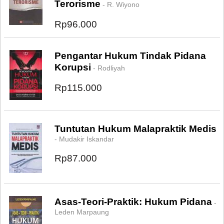
Terorisme
- R. Wiyono
Rp96.000
Pengantar Hukum Tindak Pidana
Korupsi
- Rodliyah
Rp115.000
Tuntutan Hukum Malapraktik Medis
- Mudakir Iskandar
Rp87.000
Asas-Teori-Praktik: Hukum Pidana
-
Leden Marpaung