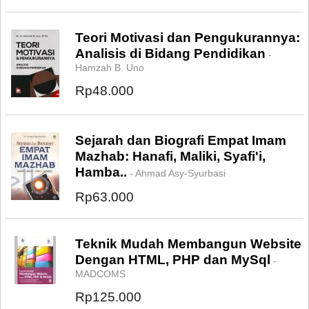
Teori Motivasi dan Pengukurannya:
Analisis di Bidang Pendidikan
-
Hamzah B. Uno
Rp48.000
Sejarah dan Biografi Empat Imam
Mazhab: Hanafi, Maliki, Syafi'i,
Hamba..
- Ahmad Asy-Syurbasi
Rp63.000
Teknik Mudah Membangun Website
Dengan HTML, PHP dan MySql
-
MADCOMS
Rp125.000