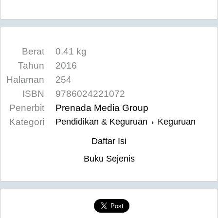
Berat
0.41 kg
Tahun
2016
Halaman
254
ISBN
9786024221072
Penerbit
Prenada Media Group
Kategori
Pendidikan & Keguruan
Keguruan
›
Daftar Isi
Buku Sejenis