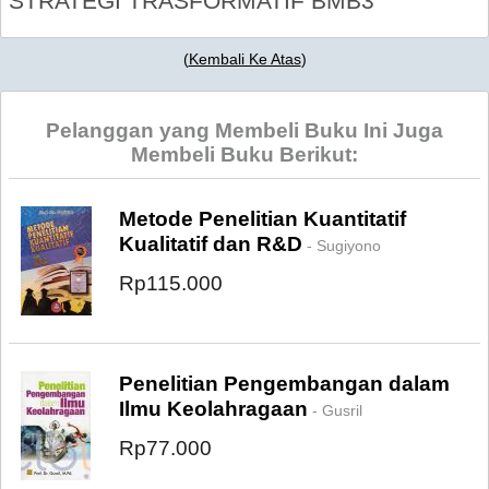
STRATEGI TRASFORMATIF BMB3
(
Kembali Ke Atas
)
Pelanggan yang Membeli Buku Ini Juga
Membeli Buku Berikut:
Metode Penelitian Kuantitatif
Kualitatif dan R&D
- Sugiyono
Rp115.000
Penelitian Pengembangan dalam
Ilmu Keolahragaan
- Gusril
Rp77.000