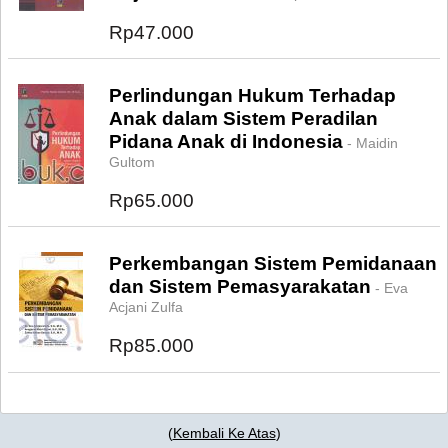
Rp47.000
Perlindungan Hukum Terhadap
Anak dalam Sistem Peradilan
Pidana Anak di Indonesia
- Maidin
Gultom
Rp65.000
Perkembangan Sistem Pemidanaan
dan Sistem Pemasyarakatan
- Eva
Acjani Zulfa
Rp85.000
(
Kembali Ke Atas
)