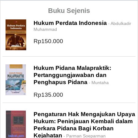
Buku Sejenis
Hukum Perdata Indonesia
- Abdulkadir
Muhammad
Rp150.000
Hukum Pidana Malapraktik:
Pertanggungjawaban dan
Penghapus Pidana
- Muntaha
Rp135.000
Pengaturan Hak Mengajukan Upaya
Hukum: Peninjauan Kembali dalam
Perkara Pidana Bagi Korban
Kejahatan
- Parman Soeparman