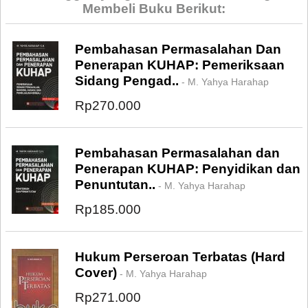
Membeli Buku Berikut:
Pembahasan Permasalahan Dan
Penerapan KUHAP: Pemeriksaan
Sidang Pengad..
- M. Yahya Harahap
Rp270.000
Pembahasan Permasalahan dan
Penerapan KUHAP: Penyidikan dan
Penuntutan..
- M. Yahya Harahap
Rp185.000
Hukum Perseroan Terbatas (Hard
Cover)
- M. Yahya Harahap
Rp271.000