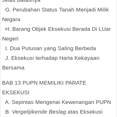
G. Perubahan Status Tanah Menjadi Milik
Negara
H. Barang Objek Eksekusi Berada Di LUar
Negeri
I. Dua Putusan yang Saling Berbeda
J. Eksekusi terhadap Harta Kekayaan
Bersama
BAB 13 PUPN MEMILIKI PARATE
EKSEKUSI
A. Sepintas Mengenai Kewenangan PUPN
B.
Vergelijikende Beslag
atas Eksekusi