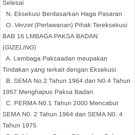
Selesai
N. Eksekusi Berdasarkan Haga Pasaran
O.
Verzet
(Perlawanan) Pihak Tereksekusi
BAB 16 LMBAGA PAKSA BADAN
(
GIZELING
)
A. Lembaga Paksaadan meupakan
Tindakan yang terkait dengan Eksekusi
B. SEMA No.2 Tahun 1964 dan N0.4 Tahun
1957 Menghapus Paksa Badan
C. PERMA N0.1 Tahun 2000 Mencabut
SEMA N0. 2 Tahun 1964 dan SEMA N0. 4
Tahun 1975