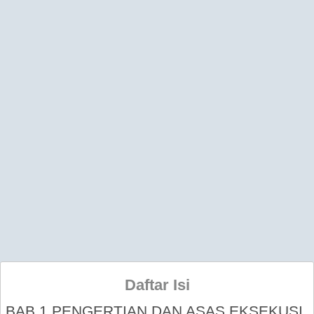
Daftar Isi
BAB 1 PENGERTIAN DAN ASAS EKSEKUSI