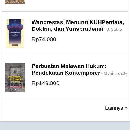
Wanprestasi Menurut KUHPerdata,
Doktrin, dan Yurisprudensi
- J. Satrio
Rp74.000
Perbuatan Melawan Hukum:
Pendekatan Kontemporer
- Munir Fuady
Rp149.000
Lainnya »