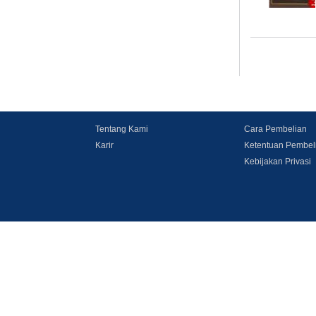
Tentang Kami
Cara Pembelian
Karir
Ketentuan Pembel
Kebijakan Privasi