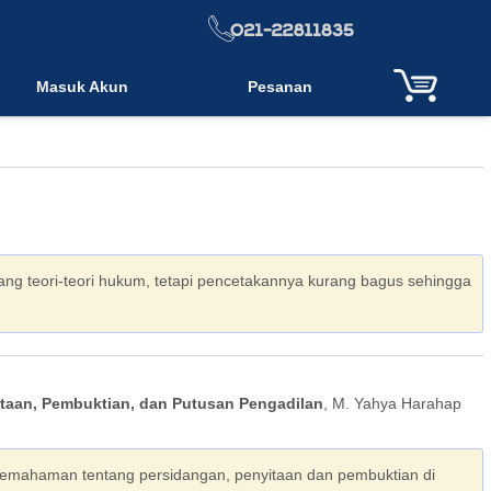
Masuk Akun
Pesanan
ng teori-teori hukum, tetapi pencetakannya kurang bagus sehingga
taan, Pembuktian, dan Putusan Pengadilan
, M. Yahya Harahap
emahaman tentang persidangan, penyitaan dan pembuktian di