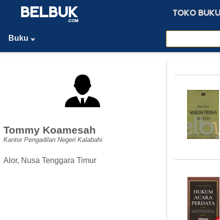
Buku
Tommy Koamesah
Kantor Pengadilan Negeri Kalabahi
Alor, Nusa Tenggara Timur