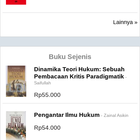
Lainnya »
Buku Sejenis
Dinamika Teori Hukum: Sebuah
Pembacaan Kritis Paradigmatik
-
Saifullah
Rp55.000
Pengantar Ilmu Hukum
- Zainal Asikin
Rp54.000