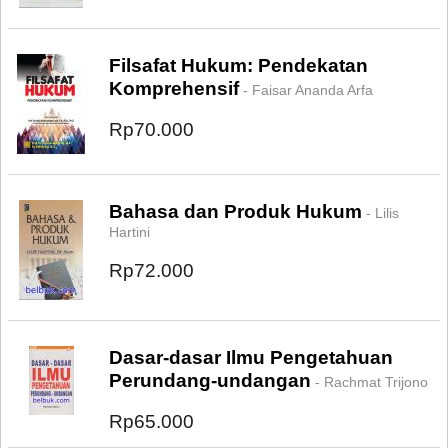
Filsafat Hukum: Pendekatan
Komprehensif
- Faisar Ananda Arfa
Rp70.000
Bahasa dan Produk Hukum
- Lilis
Hartini
Rp72.000
Dasar-dasar Ilmu Pengetahuan
Perundang-undangan
- Rachmat Trijono
Rp65.000