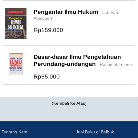
Pengantar Ilmu Hukum
- L.J. Van
Apeldoorn
Rp159.000
Dasar-dasar Ilmu Pengetahuan
Perundang-undangan
- Rachmat Trijono
Rp65.000
(
Kembali Ke Atas
)
Tentang Kami
Jual Buku di Belbuk