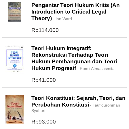
Pengantar Teori Hukum Kritis (An
Introduction to Critical Legal
Theory)
- Ian Ward
Rp114.000
Teori Hukum Integratif:
Rekonstruksi Terhadap Teori
Hukum Pembangunan dan Teori
Hukum Progresif
- Romli Atmasasmita
Rp41.000
Teori Konstitusi: Sejarah, Teori, dan
Perubahan Konstitusi
- Taufiqurohman
Syahuri
Rp93.000