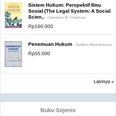
Sistem Hukum: Perspektif Ilmu
Sosial (The Legal System: A Social
Scien..
- Lawrence M. Friedman
Rp160.000
Penemuan Hukum
- Sudikno Mertokusumo
Rp55.000
Lainnya »
Buku Sejenis