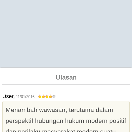
Ulasan
User
,
11/01/2016
Menambah wawasan, terutama dalam
perspektif hubungan hukum modern positif
dan perilaku masyarakat modern suatu