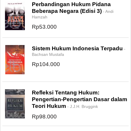
Perbandingan Hukum Pidana
Beberapa Negara (Edisi 3)
- Andi
Hamzah
Rp53.000
Sistem Hukum Indonesia Terpadu
-
Bachsan Mustafa
Rp104.000
Refleksi Tentang Hukum:
Pengertian-Pengertian Dasar dalam
Teori Hukum
- J.J.H. Bruggink
Rp98.000