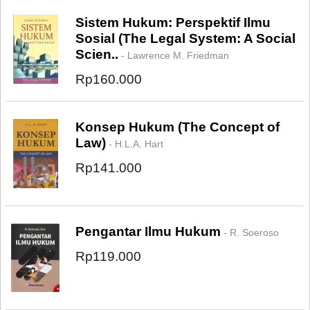
Sistem Hukum: Perspektif Ilmu
Sosial (The Legal System: A Social
Scien..
- Lawrence M. Friedman
Rp160.000
Konsep Hukum (The Concept of
Law)
- H.L.A. Hart
Rp141.000
Pengantar Ilmu Hukum
- R. Soeroso
Rp119.000