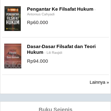
Pengantar Ke Filsafat Hukum
-
Antonius Cahyadi
Rp60.000
Dasar-Dasar Filsafat dan Teori
Hukum
- Lili Rasjidi
Rp94.000
Lainnya »
Buku Sejenis