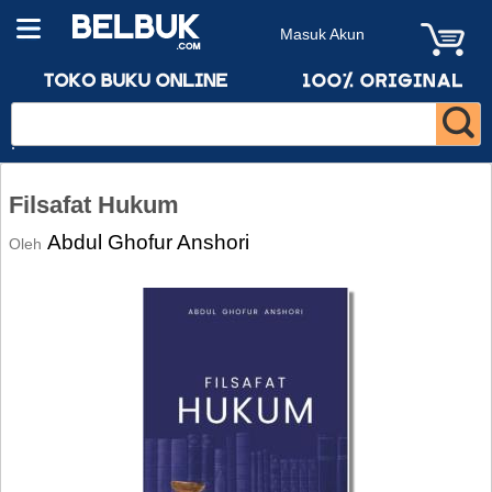
Masuk Akun
Filsafat Hukum
Abdul Ghofur Anshori
Oleh