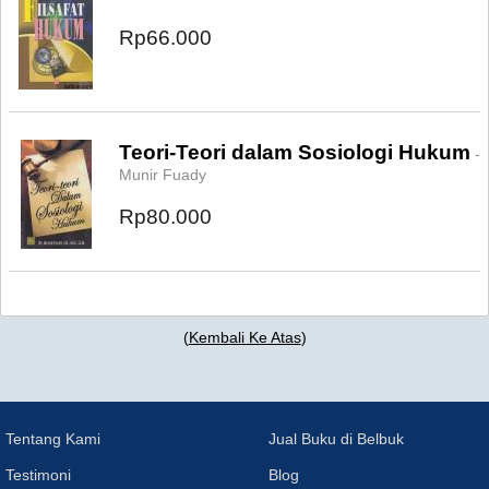
Rp66.000
Teori-Teori dalam Sosiologi Hukum
-
Munir Fuady
Rp80.000
(
Kembali Ke Atas
)
Tentang Kami
Jual Buku di Belbuk
Testimoni
Blog