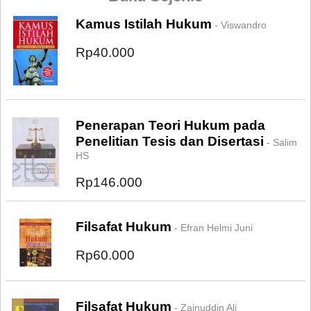
Kamus Istilah Hukum
- Viswandro
Rp40.000
Penerapan Teori Hukum pada
Penelitian Tesis dan Disertasi
- Salim
HS
Rp146.000
Filsafat Hukum
- Efran Helmi Juni
Rp60.000
Filsafat Hukum
- Zainuddin Ali