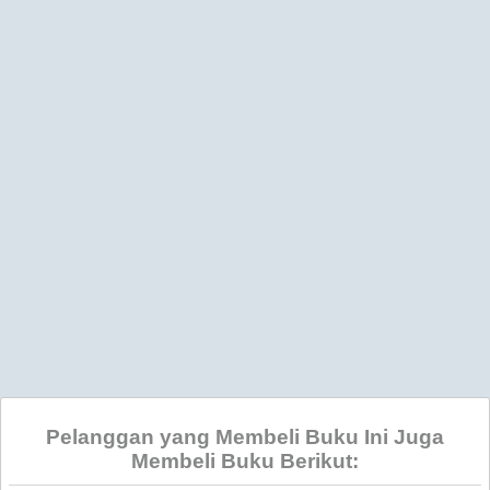
Pelanggan yang Membeli Buku Ini Juga
Membeli Buku Berikut: