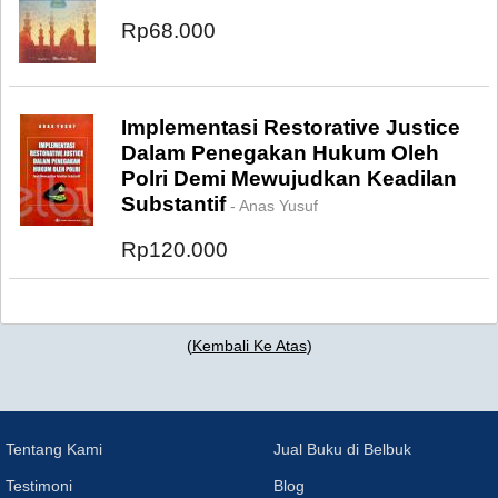
Rp68.000
Implementasi Restorative Justice
Dalam Penegakan Hukum Oleh
Polri Demi Mewujudkan Keadilan
Substantif
- Anas Yusuf
Rp120.000
(
Kembali Ke Atas
)
Tentang Kami
Jual Buku di Belbuk
Testimoni
Blog