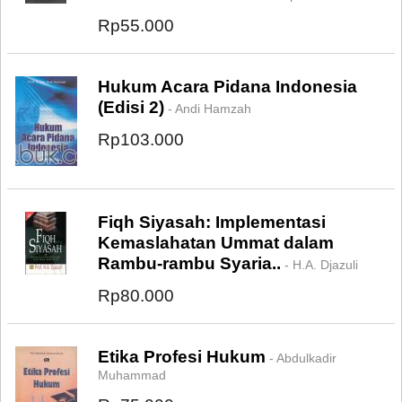
Rp55.000
Hukum Acara Pidana Indonesia
(Edisi 2)
- Andi Hamzah
Rp103.000
Fiqh Siyasah: Implementasi
Kemaslahatan Ummat dalam
Rambu-rambu Syaria..
- H.A. Djazuli
Rp80.000
Etika Profesi Hukum
- Abdulkadir
Muhammad