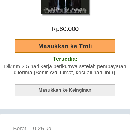
Rp80.000
Tersedia:
Dikirim 2-5 hari kerja berikutnya setelah pembayaran
diterima (Senin s/d Jumat, kecuali hari libur).
Berat
0.25 kg