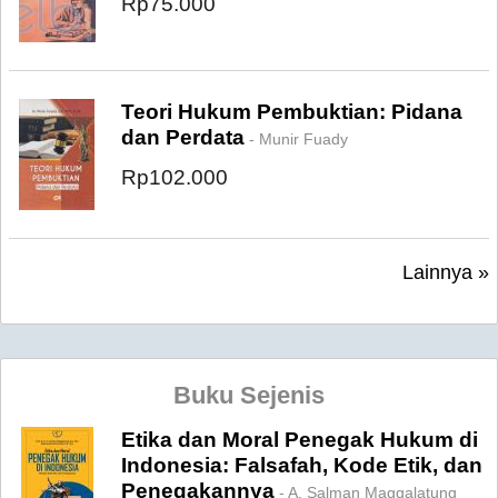
Rp75.000
Teori Hukum Pembuktian: Pidana
dan Perdata
- Munir Fuady
Rp102.000
Lainnya »
Buku Sejenis
Etika dan Moral Penegak Hukum di
Indonesia: Falsafah, Kode Etik, dan
Penegakannya
- A. Salman Maggalatung