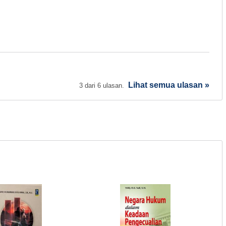
Lihat semua ulasan »
3 dari 6 ulasan.