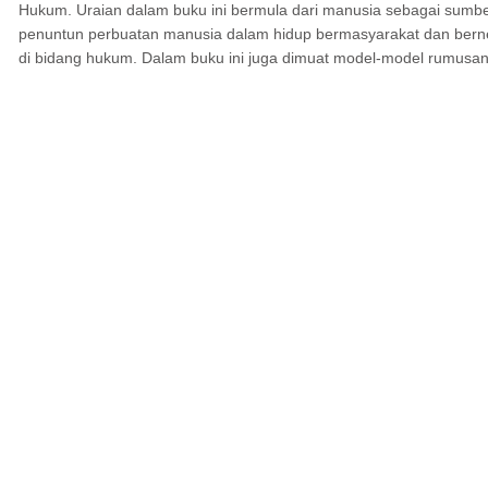
Hukum. Uraian dalam buku ini bermula dari manusia sebagai sumber 
penuntun perbuatan manusia dalam hidup bermasyarakat dan berneg
di bidang hukum. Dalam buku ini juga dimuat model-model rumusan