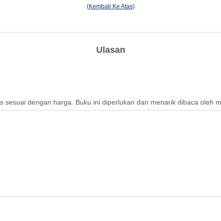
(
Kembali Ke Atas
)
Ulasan
as sesuai dengan harga. Buku ini diperlukan dan menarik dibaca oleh 