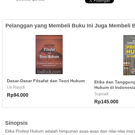
Pelanggan yang Membeli Buku Ini Juga Membeli B
Dasar-Dasar Filsafat dan Teori Hukum
Etika dan Tanggung
Lili Rasjidi
Hukum di Indonesi
Supriadi
Rp94.000
Rp145.000
Sinopsis
Etika Profesi Hukum adalah himpunan asas-asas dan nilai-nilai mora