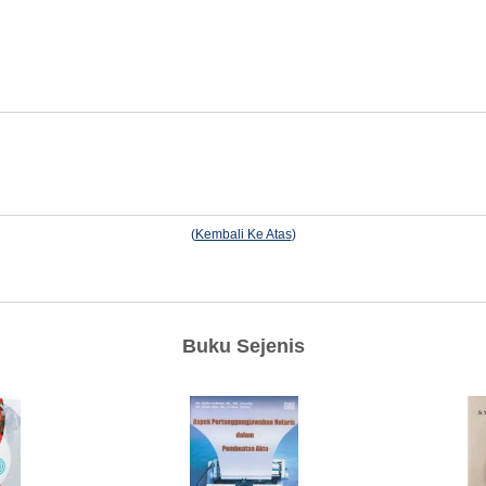
(
Kembali Ke Atas
)
Buku Sejenis