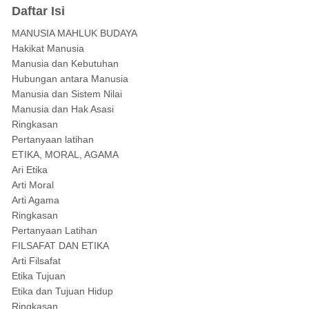
Daftar Isi
MANUSIA MAHLUK BUDAYA
Hakikat Manusia
Manusia dan Kebutuhan
Hubungan antara Manusia
Manusia dan Sistem Nilai
Manusia dan Hak Asasi
Ringkasan
Pertanyaan latihan
ETIKA, MORAL, AGAMA
Ari Etika
Arti Moral
Arti Agama
Ringkasan
Pertanyaan Latihan
FILSAFAT DAN ETIKA
Arti Filsafat
Etika Tujuan
Etika dan Tujuan Hidup
Ringkasan