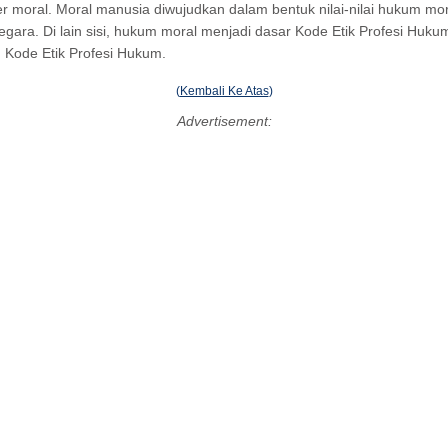
moral. Moral manusia diwujudkan dalam bentuk nilai-nilai hukum moral
ara. Di lain sisi, hukum moral menjadi dasar Kode Etik Profesi Hu
 Kode Etik Profesi Hukum.
(
Kembali Ke Atas
)
Advertisement: