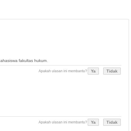
mahasiswa fakultas hukum.
Ya
Tidak
Apakah ulasan ini membantu?
Ya
Tidak
Apakah ulasan ini membantu?