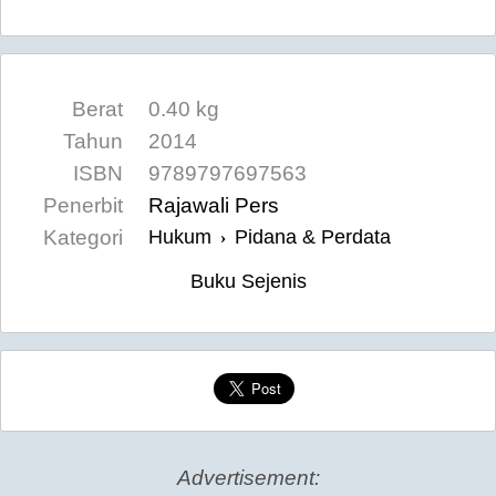
Berat
0.40 kg
Tahun
2014
ISBN
9789797697563
Penerbit
Rajawali Pers
Kategori
Hukum
Pidana & Perdata
›
Buku Sejenis
Advertisement: