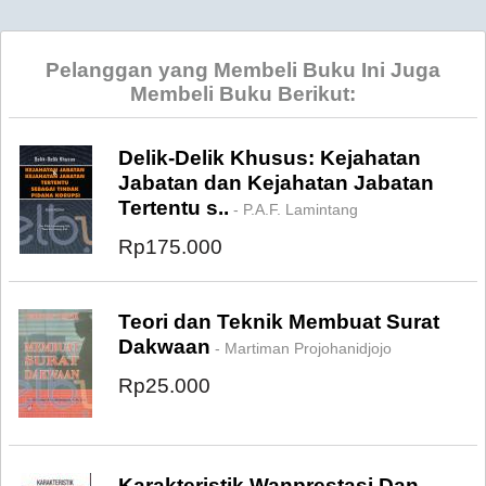
Pelanggan yang Membeli Buku Ini Juga
Membeli Buku Berikut:
Delik-Delik Khusus: Kejahatan
Jabatan dan Kejahatan Jabatan
Tertentu s..
- P.A.F. Lamintang
Rp175.000
Teori dan Teknik Membuat Surat
Dakwaan
- Martiman Projohanidjojo
Rp25.000
Karakteristik Wanprestasi Dan