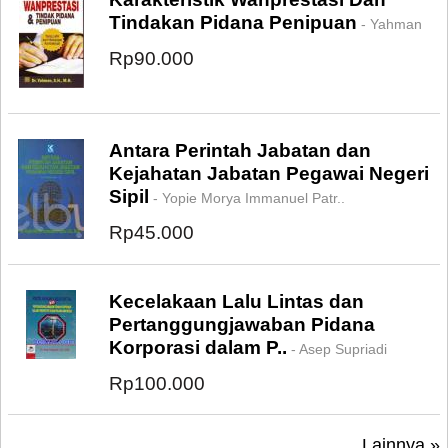
Tindakan Pidana Penipuan
- Yahman
Rp90.000
Antara Perintah Jabatan dan
Kejahatan Jabatan Pegawai Negeri
Sipil
- Yopie Morya Immanuel Patr..
Rp45.000
Kecelakaan Lalu Lintas dan
Pertanggungjawaban Pidana
Korporasi dalam P..
- Asep Supriadi
Rp100.000
Lainnya »