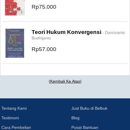
Rp75.000
Teori Hukum Konvergensi
- Danrivanto
Budhijanto
Rp57.000
(
Kembali Ke Atas
)
Tentang Kami
Jual Buku di Belbuk
Testimoni
Blog
Cara Pembelian
Pusat Bantuan