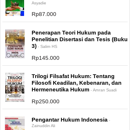
Asyadie
Rp87.000
Penerapan Teori Hukum pada
Penelitian Disertasi dan Tesis (Buku
3)
- Salim HS
Rp145.000
Trilogi Filsafat Hukum: Tentang
Filosofi Keadilan, Kebenaran, dan
Hermeneutika Hukum
- Amran Suadi
Rp250.000
Pengantar Hukum Indonesia
-
Zainuddin Ali