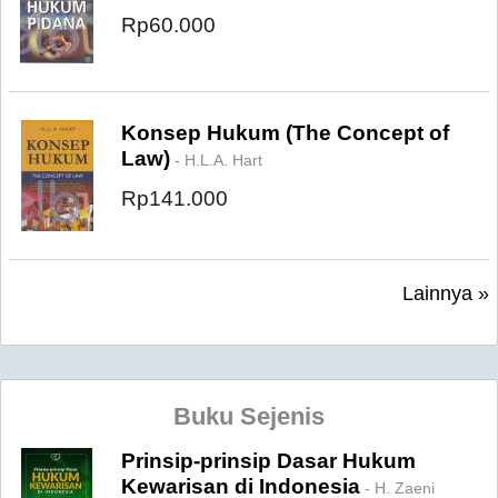
Rp60.000
Konsep Hukum (The Concept of
Law)
- H.L.A. Hart
Rp141.000
Lainnya »
Buku Sejenis
Prinsip-prinsip Dasar Hukum
Kewarisan di Indonesia
- H. Zaeni