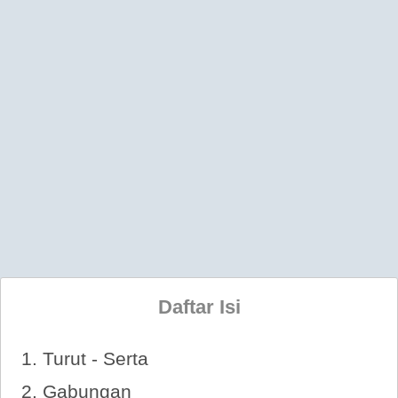
Daftar Isi
Turut - Serta
Gabungan