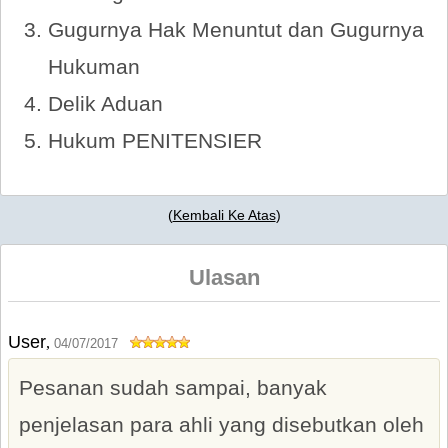
Gugurnya Hak Menuntut dan Gugurnya
Hukuman
Delik Aduan
Hukum PENITENSIER
(
Kembali Ke Atas
)
Ulasan
User
,
04/07/2017
Pesanan sudah sampai, banyak
penjelasan para ahli yang disebutkan oleh