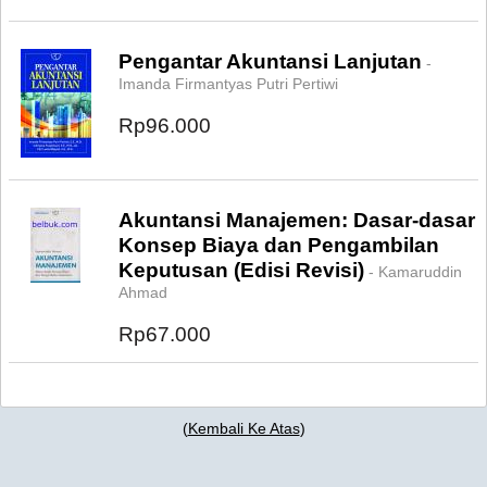
Pengantar Akuntansi Lanjutan
-
Imanda Firmantyas Putri Pertiwi
Rp96.000
Akuntansi Manajemen: Dasar-dasar
Konsep Biaya dan Pengambilan
Keputusan (Edisi Revisi)
- Kamaruddin
Ahmad
Rp67.000
(
Kembali Ke Atas
)