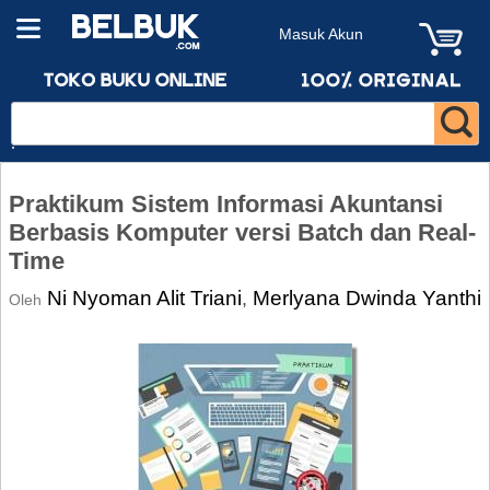
Masuk Akun
Praktikum Sistem Informasi Akuntansi
Berbasis Komputer versi Batch dan Real-
Time
Ni Nyoman Alit Triani
Merlyana Dwinda Yanthi
,
Oleh