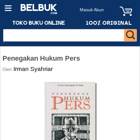
Masuk Akun
Penegakan Hukum Pers
Irman Syahriar
Oleh