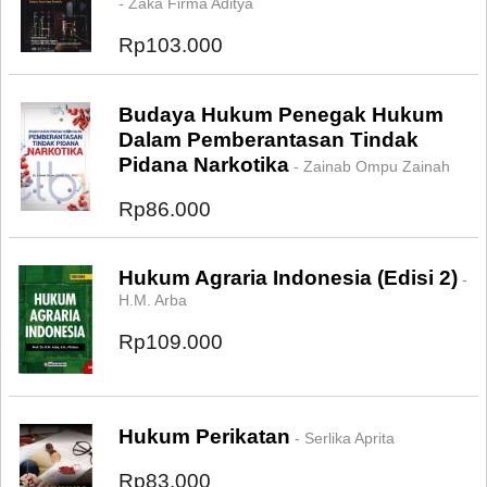
- Zaka Firma Aditya
Rp103.000
Budaya Hukum Penegak Hukum
Dalam Pemberantasan Tindak
Pidana Narkotika
- Zainab Ompu Zainah
Rp86.000
Hukum Agraria Indonesia (Edisi 2)
-
H.M. Arba
Rp109.000
Hukum Perikatan
- Serlika Aprita
Rp83.000