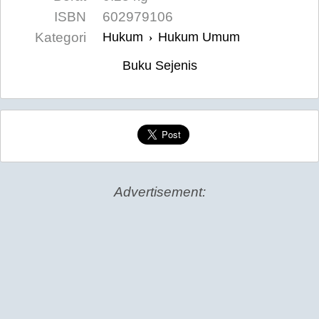
ISBN
602979106
Kategori
Hukum
Hukum Umum
›
Buku Sejenis
Advertisement: