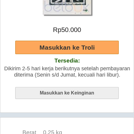
Rp50.000
Tersedia:
Dikirim 2-5 hari kerja berikutnya setelah pembayaran
diterima (Senin s/d Jumat, kecuali hari libur).
Berat
0.25 kg