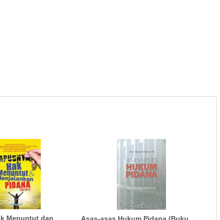
k Menuntut dan
Asas-asas Hukum Pidana (Buku