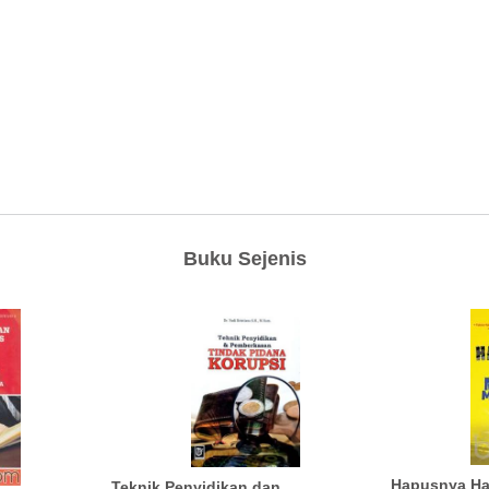
Buku Sejenis
Hapusnya Ha
Teknik Penyidikan dan