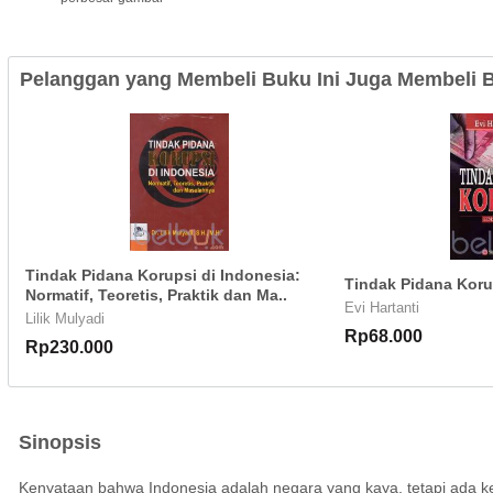
Pelanggan yang Membeli Buku Ini Juga Membeli B
Tindak Pidana Korupsi di Indonesia:
Tindak Pidana Korup
Normatif, Teoretis, Praktik dan Ma..
Evi Hartanti
Lilik Mulyadi
Rp68.000
Rp230.000
Sinopsis
Kenyataan bahwa Indonesia adalah negara yang kaya, tetapi ada ke