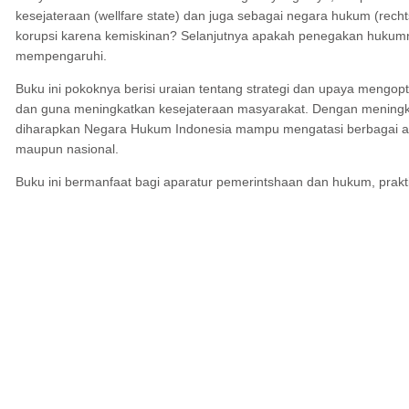
kesejateraan (wellfare state) dan juga sebagai negara hukum (rech
korupsi karena kemiskinan? Selanjutnya apakah penegakan hukumnya t
mempengaruhi.
Buku ini pokoknya berisi uraian tentang strategi dan upaya mengop
dan guna meningkatkan kesejateraan masyarakat. Dengan meningk
diharapkan Negara Hukum Indonesia mampu mengatasi berbagai anc
maupun nasional.
Buku ini bermanfaat bagi aparatur pemerintshaan dan hukum, prakt