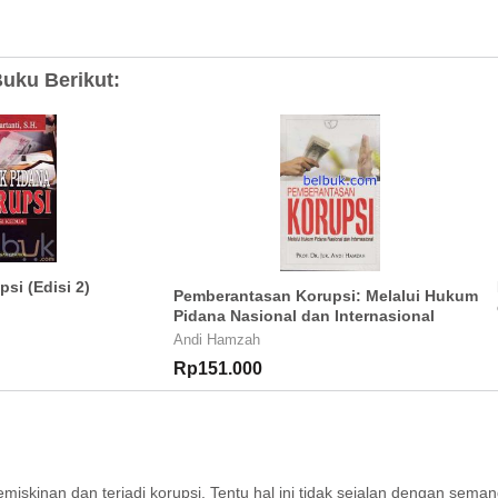
uku Berikut:
si (Edisi 2)
Pemberantasan Korupsi: Melalui Hukum
Pidana Nasional dan Internasional
Andi Hamzah
Rp151.000
miskinan dan terjadi korupsi. Tentu hal ini tidak sejalan dengan se