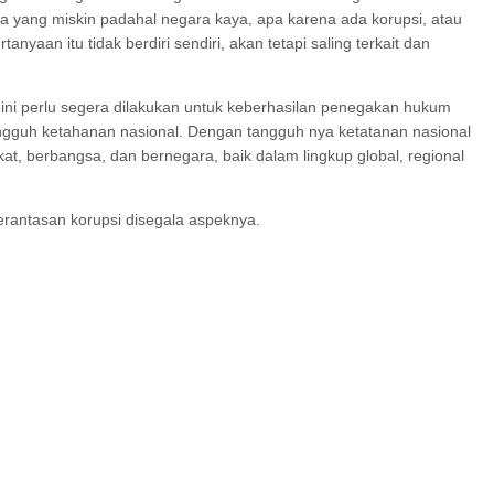
da yang miskin padahal negara kaya, apa karena ada korupsi, atau
aan itu tidak berdiri sendiri, akan tetapi saling terkait dan
 ini perlu segera dilakukan untuk keberhasilan penegakan hukum
gguh ketahanan nasional. Dengan tangguh nya ketatanan nasional
berbangsa, dan bernegara, baik dalam lingkup global, regional
erantasan korupsi disegala aspeknya.