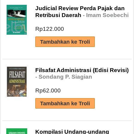
Judicial Review Perda Pajak dan
Retribusi Daerah
- Imam Soebechi
Rp122.000
Filsafat Administrasi (Edisi Revisi)
- Sondang P. Siagian
Rp62.000
Kompilasi Undang-undang