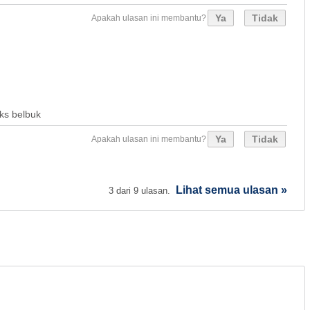
Ya
Tidak
Apakah ulasan ini membantu?
Tks belbuk
Ya
Tidak
Apakah ulasan ini membantu?
Lihat semua ulasan »
3 dari 9 ulasan.