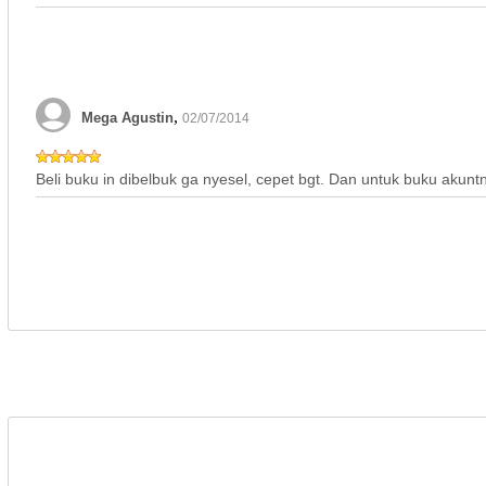
,
Mega Agustin
02/07/2014
Beli buku in dibelbuk ga nyesel, cepet bgt. Dan untuk buku akunt