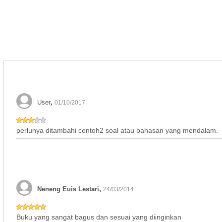
,
User
01/10/2017
perlunya ditambahi contoh2 soal atau bahasan yang mendalam.
,
Neneng Euis Lestari
24/03/2014
Buku yang sangat bagus dan sesuai yang diinginkan