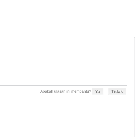
Ya
Tidak
Apakah ulasan ini membantu?