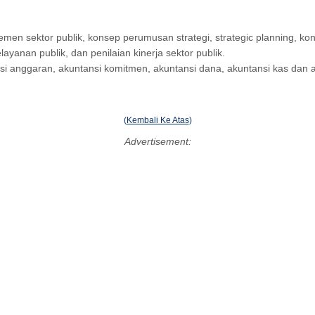
 sektor publik, konsep perumusan strategi, strategic planning, konse
layanan publik, dan penilaian kinerja sektor publik.
nsi anggaran, akuntansi komitmen, akuntansi dana, akuntansi kas dan a
(
Kembali Ke Atas
)
Advertisement: