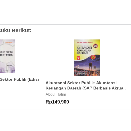
uku Berikut:
ektor Publik (Edisi
Akuntansi Sektor Publik: Akuntansi
Keuangan Daerah (SAP Berbasis Akrua..
Abdul Halim
Rp149.900