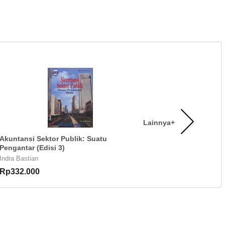
Lainnya+
Akuntansi Sektor Publik: Suatu
Pengantar (Edisi 3)
Indra Bastian
Rp332.000