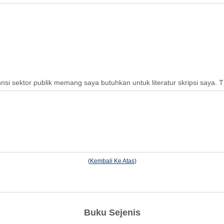
nnsi sektor publik memang saya butuhkan untuk literatur skripsi saya. 
(
Kembali Ke Atas
)
Buku Sejenis