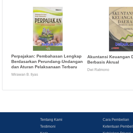
Perpajakan: Pembahasan Lengkap
Akuntansi Keuangan 
Berdasarkan Perundang-Undangan
Berbasis Akrual
dan Aturan Pelaksanaan Terbaru
Dwi Ratmono
Wirawan B. Ilyas
Tentang Kami
Cara Pembelian
Testimoni
Ketentuan Pembel