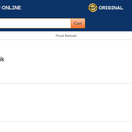
Pusat Bantuan
ik