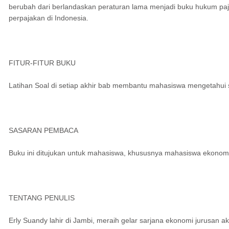
berubah dari berlandaskan peraturan lama menjadi buku hukum paj
perpajakan di Indonesia.
FITUR-FITUR BUKU
Latihan Soal di setiap akhir bab membantu mahasiswa mengetahu
SASARAN PEMBACA
Buku ini ditujukan untuk mahasiswa, khususnya mahasiswa ekonomi, h
TENTANG PENULIS
Erly Suandy lahir di Jambi, meraih gelar sarjana ekonomi jurusan 