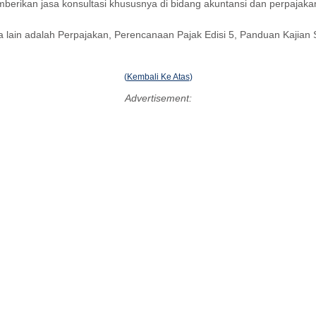
berikan jasa konsultasi khususnya di bidang akuntansi dan perpajaka
 lain adalah Perpajakan, Perencanaan Pajak Edisi 5, Panduan Kajian S
(
Kembali Ke Atas
)
Advertisement: