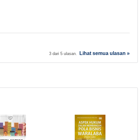
Lihat semua ulasan »
3 dari 5 ulasan.