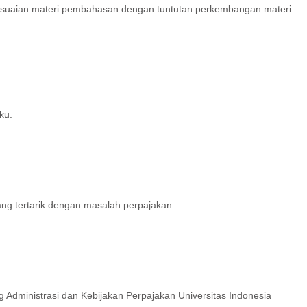
nyesuaian materi pembahasan dengan tuntutan perkembangan materi
ku.
yang tertarik dengan masalah perpajakan.
 Administrasi dan Kebijakan Perpajakan Universitas Indonesia