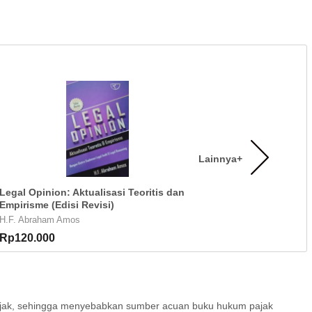
Lainnya+
Legal Opinion: Aktualisasi Teoritis dan
Empirisme (Edisi Revisi)
H.F. Abraham Amos
Rp120.000
ak, sehingga menyebabkan sumber acuan buku hukum pajak