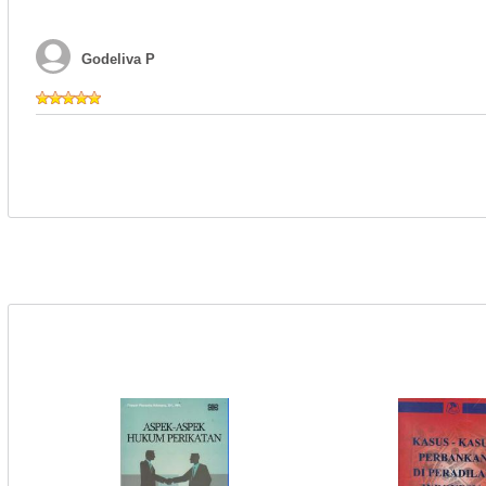
Godeliva P