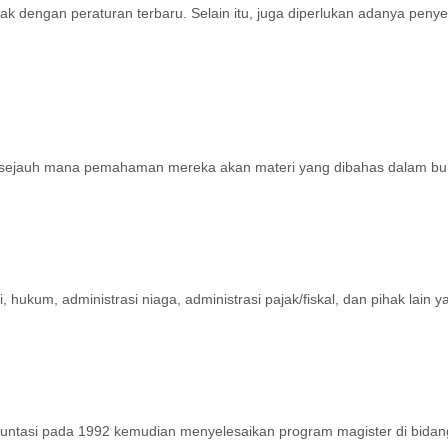
ak dengan peraturan terbaru. Selain itu, juga diperlukan adanya pe
i sejauh mana pemahaman mereka akan materi yang dibahas dalam bu
ukum, administrasi niaga, administrasi pajak/fiskal, dan pihak lain 
akuntasi pada 1992 kemudian menyelesaikan program magister di bidang