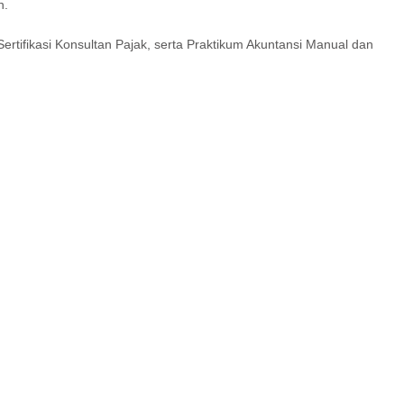
n.
ertifikasi Konsultan Pajak, serta Praktikum Akuntansi Manual dan