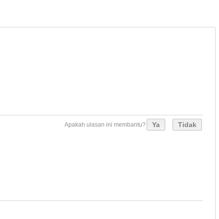
Ya
Tidak
Apakah ulasan ini membantu?