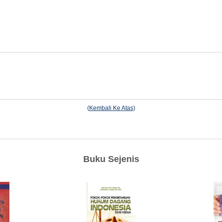
(
Kembali Ke Atas
)
Buku Sejenis