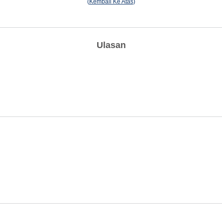
(
Kembali Ke Atas
)
Ulasan