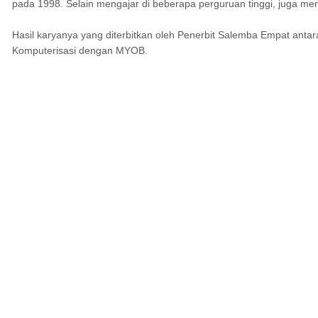
pada 1998. Selain mengajar di beberapa perguruan tinggi, juga mem
Hasil karyanya yang diterbitkan oleh Penerbit Salemba Empat antara
Komputerisasi dengan MYOB.