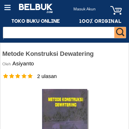
Masuk Akun
Metode Konstruksi Dewatering
Asiyanto
Oleh
2 ulasan