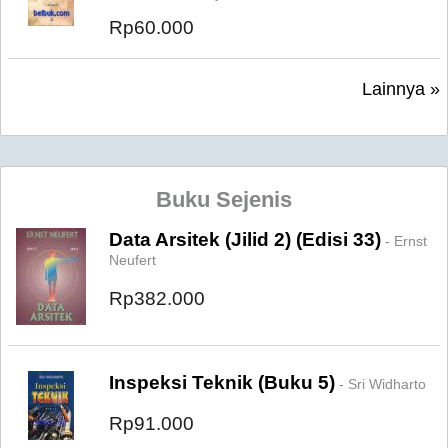
Rp60.000
Lainnya »
Buku Sejenis
Data Arsitek (Jilid 2) (Edisi 33)
- Ernst
Neufert
Rp382.000
Inspeksi Teknik (Buku 5)
- Sri Widharto
Rp91.000