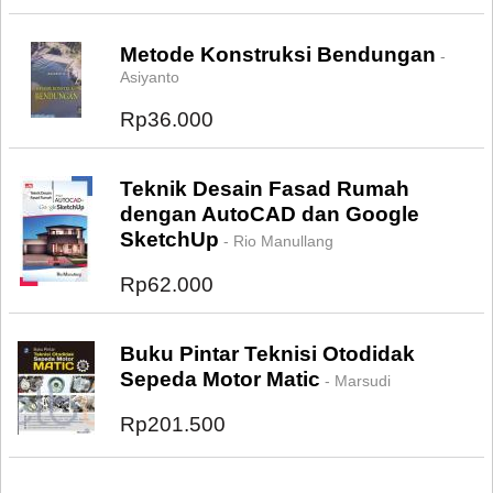
Metode Konstruksi Bendungan
-
Asiyanto
Rp36.000
Teknik Desain Fasad Rumah
dengan AutoCAD dan Google
SketchUp
- Rio Manullang
Rp62.000
Buku Pintar Teknisi Otodidak
Sepeda Motor Matic
- Marsudi
Rp201.500