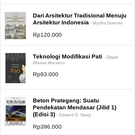
Dari Arsitektur Tradisional Menuju
Arsitektur Indonesia
- Myrtha Soeroto
Rp120.000
Teknologi Modifikasi Pati
- Djagal
Wiseso Marseno
Rp93.000
Beton Prategang: Suatu
Pendekatan Mendasar (Jilid 1)
(Edisi 3)
- Edward G. Nawy
Rp396.000