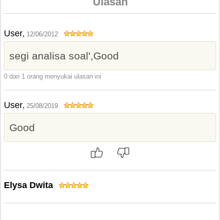
Ulasan
User
,
12/06/2012
segi analisa soal',Good
0 dari 1 orang menyukai ulasan ini
User
,
25/08/2019
Good
Elysa Dwita