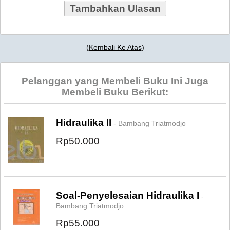
Tambahkan Ulasan
(
Kembali Ke Atas
)
Pelanggan yang Membeli Buku Ini Juga
Membeli Buku Berikut:
Hidraulika ll
- Bambang Triatmodjo
Rp50.000
Soal-Penyelesaian Hidraulika I
-
Bambang Triatmodjo
Rp55.000