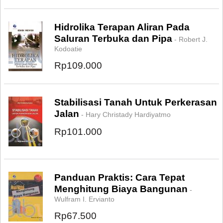
Hidrolika Terapan Aliran Pada
Saluran Terbuka dan Pipa
- Robert J.
Kodoatie
Rp109.000
Stabilisasi Tanah Untuk Perkerasan
Jalan
- Hary Christady Hardiyatmo
Rp101.000
Panduan Praktis: Cara Tepat
Menghitung Biaya Bangunan
-
Wulfram I. Ervianto
Rp67.500