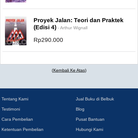
Proyek Jalan: Teori dan Praktek
(Edisi 4)
- Arthur Wignall
Rp290.000
(
Kembali Ke Atas
)
Tentang Kami
Jual Buku di Belbuk
Testimoni
Blog
Cara Pembelian
Pusat Bantuan
Ketentuan Pembelian
Hubungi Kami