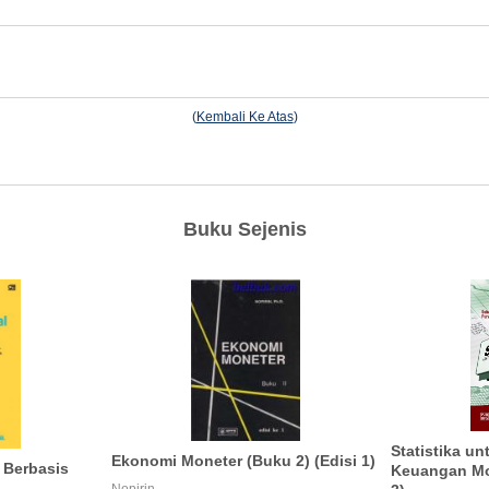
(
Kembali Ke Atas
)
Buku Sejenis
Statistika u
Ekonomi Moneter (Buku 2) (Edisi 1)
 Berbasis
Keuangan Mod