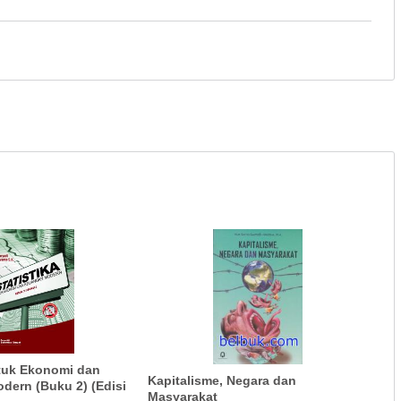
ntuk Ekonomi dan
Kapitalisme, Negara dan
ern (Buku 2) (Edisi
Masyarakat