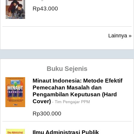
Rp43.000
Lainnya »
Buku Sejenis
Minaut Indonesia: Metode Efektif
Pemecahan Masalah dan
Pengambilan Keputusan (Hard
Cover)
- Tim Pengajar PPM
Rp300.000
Ilmu Administrasi Publik