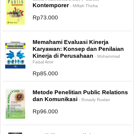
Kontemporer
- Miftah Thoha
Rp73.000
Memahami Evaluasi Kinerja
Karyawan: Konsep dan Penilaian
Kinerja di Perusahaan
- Mohammad
Faisal Amir
Rp85.000
Metode Penelitian Public Relations
dan Komunikasi
- Rosady Ruslan
Rp96.000