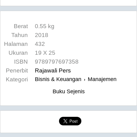
Berat
0.55 kg
Tahun
2018
Halaman
432
Ukuran
19 X 25
ISBN
9789797697358
Penerbit
Rajawali Pers
Kategori
Bisnis & Keuangan
Manajemen
›
Buku Sejenis