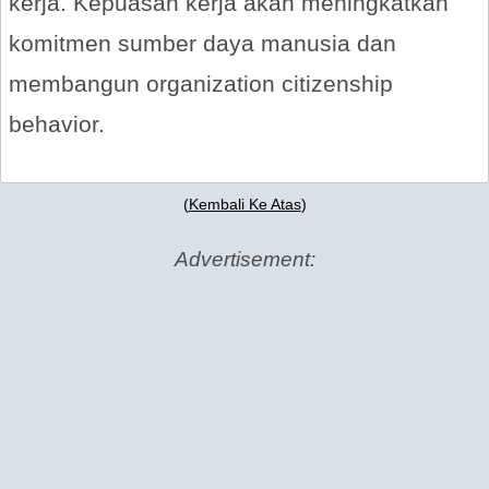
kerja. Kepuasan kerja akan meningkatkan
komitmen sumber daya manusia dan
membangun organization citizenship
behavior.
(
Kembali Ke Atas
)
Advertisement: