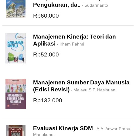
Pengukuran, da..
- Sudarmanto
Rp60.000
Manajemen Kinerja: Teori dan
Aplikasi
- Irham Fahmi
Rp52.000
Manajemen Sumber Daya Manusia
(Edisi Revisi)
- Malayu S.P. Hasibuan
Rp132.000
Evaluasi Kinerja SDM
- A.A. Anwar Prabu
Mangkune..