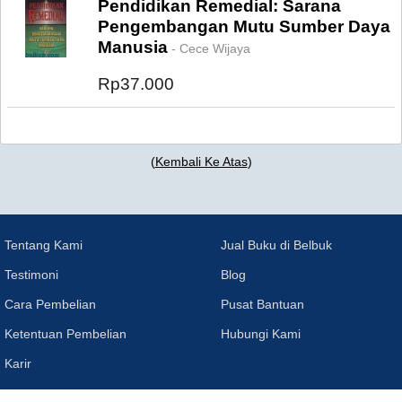
Pendidikan Remedial: Sarana
Pengembangan Mutu Sumber Daya
Manusia
- Cece Wijaya
Rp37.000
(
Kembali Ke Atas
)
Tentang Kami
Jual Buku di Belbuk
Testimoni
Blog
Cara Pembelian
Pusat Bantuan
Ketentuan Pembelian
Hubungi Kami
Karir