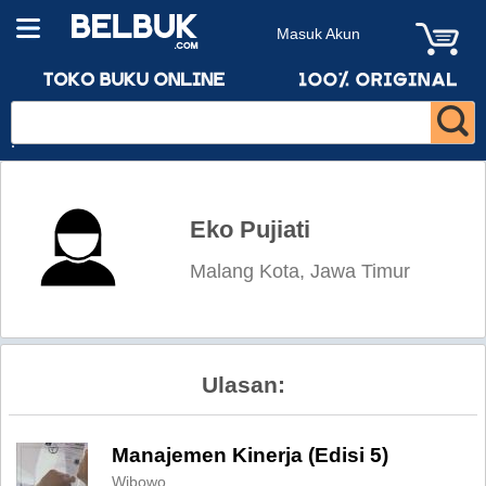
Masuk Akun
Eko Pujiati
Malang Kota, Jawa Timur
Ulasan:
Manajemen Kinerja (Edisi 5)
Wibowo