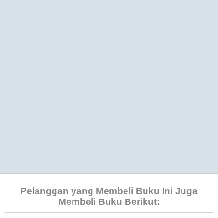
Pelanggan yang Membeli Buku Ini Juga
Membeli Buku Berikut: