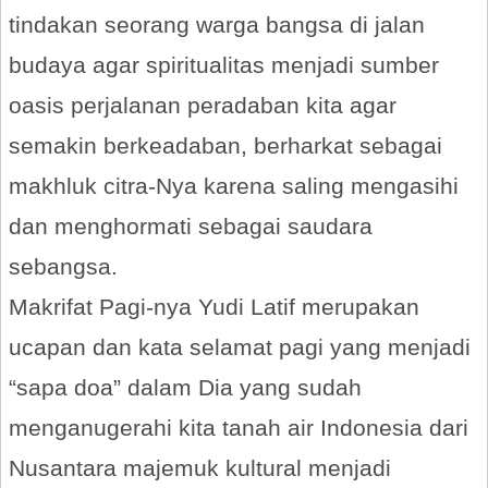
tindakan seorang warga bangsa di jalan
budaya agar spiritualitas menjadi sumber
oasis perjalanan peradaban kita agar
semakin berkeadaban, berharkat sebagai
makhluk citra-Nya karena saling mengasihi
dan menghormati sebagai saudara
sebangsa.
Makrifat Pagi-nya Yudi Latif merupakan
ucapan dan kata selamat pagi yang menjadi
“sapa doa” dalam Dia yang sudah
menganugerahi kita tanah air Indonesia dari
Nusantara majemuk kultural menjadi