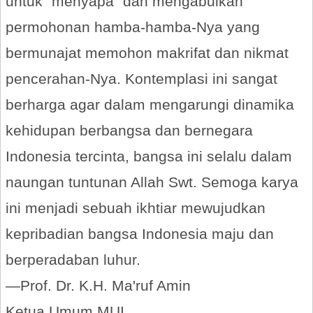
untuk "menyapa" dan mengabulkan
permohonan hamba-hamba-Nya yang
bermunajat memohon makrifat dan nikmat
pencerahan-Nya. Kontemplasi ini sangat
berharga agar dalam mengarungi dinamika
kehidupan berbangsa dan bernegara
Indonesia tercinta, bangsa ini selalu dalam
naungan tuntunan Allah Swt. Semoga karya
ini menjadi sebuah ikhtiar mewujudkan
kepribadian bangsa Indonesia maju dan
berperadaban luhur.
—Prof. Dr. K.H. Ma'ruf Amin
Ketua Umum MUI