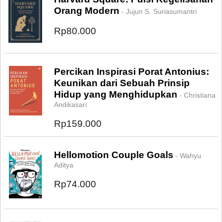
Orang Modern
- Jujun S. Suriasumantri
Rp80.000
Percikan Inspirasi Porat Antonius:
Keunikan dari Sebuah Prinsip
Hidup yang Menghidupkan
- Christiana
Andikasari
Rp159.000
Hellomotion Couple Goals
- Wahyu
Aditya
Rp74.000