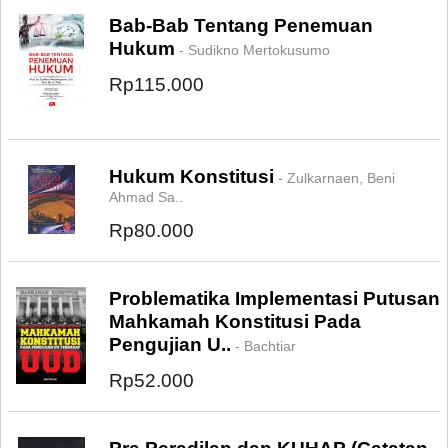
Bab-Bab Tentang Penemuan
Hukum
- Sudikno Mertokusumo
Rp115.000
Hukum Konstitusi
- Zulkarnaen, Beni
Ahmad Sa..
Rp80.000
Problematika Implementasi Putusan
Mahkamah Konstitusi Pada
Pengujian U..
- Bachtiar
Rp52.000