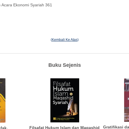
m Acara Ekonomi Syariah 361
(
Kembali Ke Atas
)
Buku Sejenis
Gratifikasi d
Filsafat Hukum Islam dan Maqashid
fak,