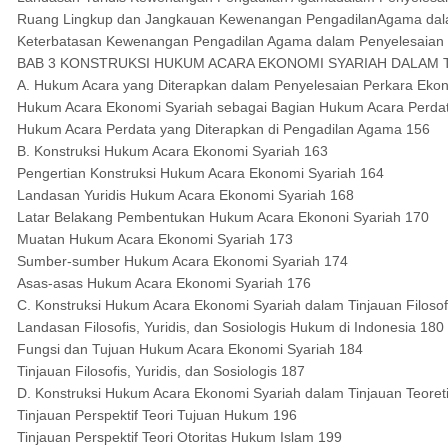
Ruang Lingkup dan Jangkauan Kewenangan PengadilanAgama dala
Keterbatasan Kewenangan Pengadilan Agama dalam Penyelesaian 
BAB 3 KONSTRUKSI HUKUM ACARA EKONOMI SYARIAH DALAM TI
A. Hukum Acara yang Diterapkan dalam Penyelesaian Perkara Ekon
Hukum Acara Ekonomi Syariah sebagai Bagian Hukum Acara Perda
Hukum Acara Perdata yang Diterapkan di Pengadilan Agama 156
B. Konstruksi Hukum Acara Ekonomi Syariah 163
Pengertian Konstruksi Hukum Acara Ekonomi Syariah 164
Landasan Yuridis Hukum Acara Ekonomi Syariah 168
Latar Belakang Pembentukan Hukum Acara Ekononi Syariah 170
Muatan Hukum Acara Ekonomi Syariah 173
Sumber-sumber Hukum Acara Ekonomi Syariah 174
Asas-asas Hukum Acara Ekonomi Syariah 176
C. Konstruksi Hukum Acara Ekonomi Syariah dalam Tinjauan Filosofis
Landasan Filosofis, Yuridis, dan Sosiologis Hukum di Indonesia 180
Fungsi dan Tujuan Hukum Acara Ekonomi Syariah 184
Tinjauan Filosofis, Yuridis, dan Sosiologis 187
D. Konstruksi Hukum Acara Ekonomi Syariah dalam Tinjauan Teoret
Tinjauan Perspektif Teori Tujuan Hukum 196
Tinjauan Perspektif Teori Otoritas Hukum Islam 199