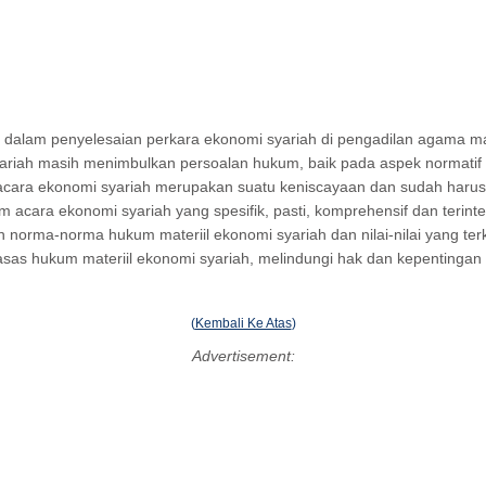
 dalam penyelesaian perkara ekonomi syariah di pengadilan agama masi
ariah masih menimbulkan persoalan hukum, baik pada aspek normatif m
cara ekonomi syariah merupakan suatu keniscayaan dan sudah harus d
acara ekonomi syariah yang spesifik, pasti, komprehensif dan terinte
an norma-norma hukum materiil ekonomi syariah dan nilai-nilai yang 
sas hukum materiil ekonomi syariah, melindungi hak dan kepentinga
(
Kembali Ke Atas
)
Advertisement: