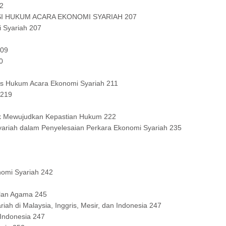
02
I HUKUM ACARA EKONOMI SYARIAH 207
 Syariah 207
209
0
is Hukum Acara Ekonomi Syariah 211
 219
uk Mewujudkan Kepastian Hukum 222
ariah dalam Penyelesaian Perkara Ekonomi Syariah 235
nomi Syariah 242
ilan Agama 245
h di Malaysia, Inggris, Mesir, dan Indonesia 247
 Indonesia 247