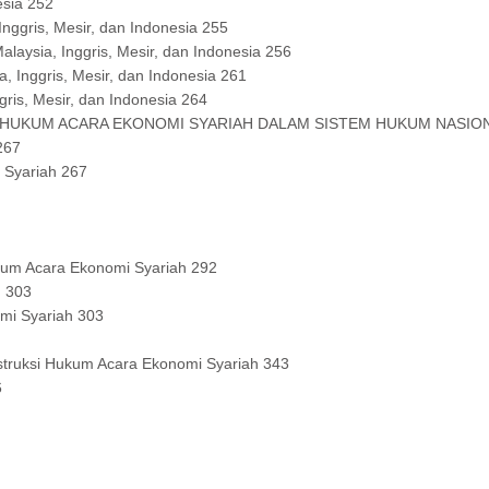
esia 252
nggris, Mesir, dan Indonesia 255
laysia, Inggris, Mesir, dan Indonesia 256
, Inggris, Mesir, dan Indonesia 261
ris, Mesir, dan Indonesia 264
 HUKUM ACARA EKONOMI SYARIAH DALAM SISTEM HUKUM NASION
267
 Syariah 267
ukum Acara Ekonomi Syariah 292
h 303
mi Syariah 303
truksi Hukum Acara Ekonomi Syariah 343
6