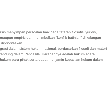
h menyimpan persoalan baik pada tataran filosofis, yuridis,
aupun empiris dan menimbulkan “konflik batiniah” di kalangan
iprioritaskan.
grasi dalam sistem hukum nasional, berdasarkan filosofi dan materi
terkandung dalam Pancasila. Harapannya adalah hukum acara
n hukum para pihak serta dapat menjamin kepastian hukum dalam