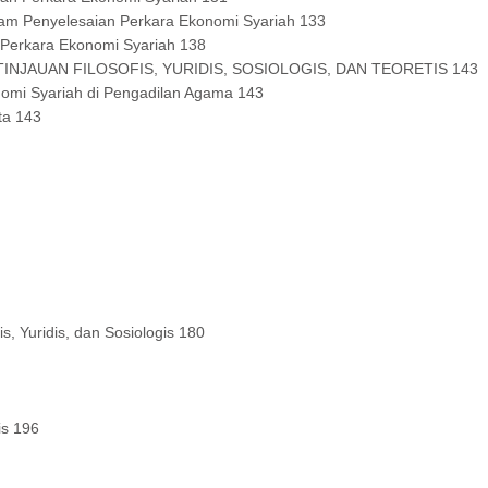
m Penyelesaian Perkara Ekonomi Syariah 133
Perkara Ekonomi Syariah 138
NJAUAN FILOSOFIS, YURIDIS, SOSIOLOGIS, DAN TEORETIS 143
omi Syariah di Pengadilan Agama 143
ta 143
, Yuridis, dan Sosiologis 180
is 196