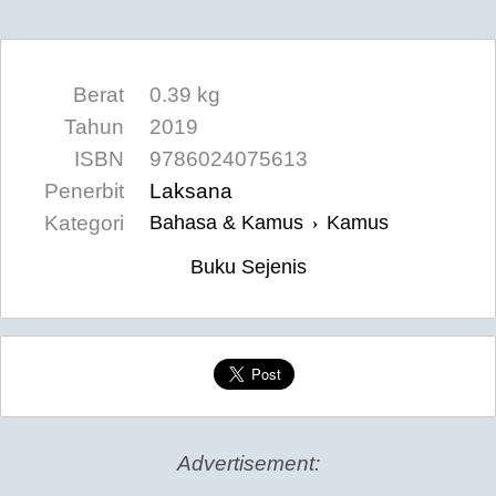
Berat
0.39 kg
Tahun
2019
ISBN
9786024075613
Penerbit
Laksana
Kategori
Bahasa & Kamus
Kamus
›
Buku Sejenis
Advertisement: