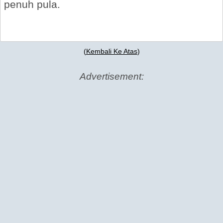
penuh pula.
(
Kembali Ke Atas
)
Advertisement: