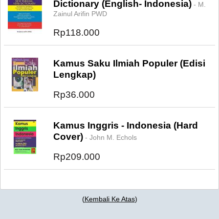
Dictionary (English- Indonesia)
- M.
Zainul Arifin PWD
Rp118.000
Kamus Saku Ilmiah Populer (Edisi
Lengkap)
Rp36.000
Kamus Inggris - Indonesia (Hard
Cover)
- John M. Echols
Rp209.000
(
Kembali Ke Atas
)