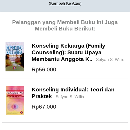
(
Kembali Ke Atas
)
Pelanggan yang Membeli Buku Ini Juga
Membeli Buku Berikut:
Konseling Keluarga (Family
Counseling): Suatu Upaya
Membantu Anggota K..
- Sofyan S. Willis
Rp56.000
Konseling Individual: Teori dan
Praktek
- Sofyan S. Willis
Rp67.000