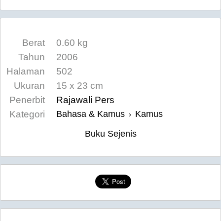
Berat
0.60 kg
Tahun
2006
Halaman
502
Ukuran
15 x 23 cm
Penerbit
Rajawali Pers
Kategori
Bahasa & Kamus
Kamus
›
Buku Sejenis