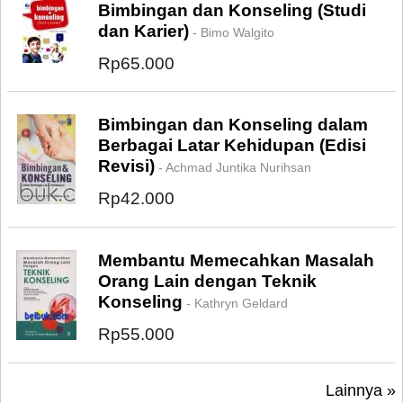
Bimbingan dan Konseling (Studi
dan Karier)
- Bimo Walgito
Rp65.000
Bimbingan dan Konseling dalam
Berbagai Latar Kehidupan (Edisi
Revisi)
- Achmad Juntika Nurihsan
Rp42.000
Membantu Memecahkan Masalah
Orang Lain dengan Teknik
Konseling
- Kathryn Geldard
Rp55.000
Lainnya »