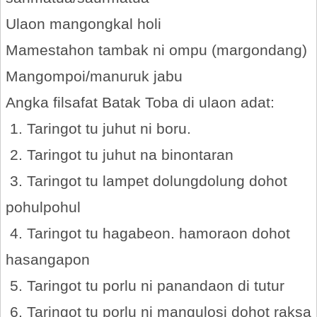
Ulaon mangongkal holi
Mamestahon tambak ni ompu (margondang)
Mangompoi/manuruk jabu
Angka filsafat Batak Toba di ulaon adat:
1. Taringot tu juhut ni boru.
2. Taringot tu juhut na binontaran
3. Taringot tu lampet dolungdolung dohot
pohulpohul
4. Taringot tu hagabeon. hamoraon dohot
hasangapon
5. Taringot tu porlu ni panandaon di tutur
6. Taringot tu porlu ni mangulosi dohot raksa