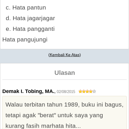
c. Hata pantun
d. Hata jagarjagar
e. Hata pangganti
Hata pangujungi
(
Kembali Ke Atas
)
Ulasan
Demak I. Tobing, MA.
,
02/08/2015
Walau terbitan tahun 1989, buku ini bagus,
tetapi agak "berat" untuk saya yang
kurang fasih marhata hita...