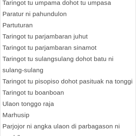
Taringot tu umpama dohot tu umpasa
Paratur ni pahundulon
Partuturan
Taringot tu parjambaran juhut
Taringot tu parjambaran sinamot
Taringot tu sulangsulang dohot batu ni
sulang-sulang
Taringot tu pisopiso dohot pasituak na tonggi
Taringot tu boanboan
Ulaon tonggo raja
Marhusip
Parjojor ni angka ulaon di parbagason ni