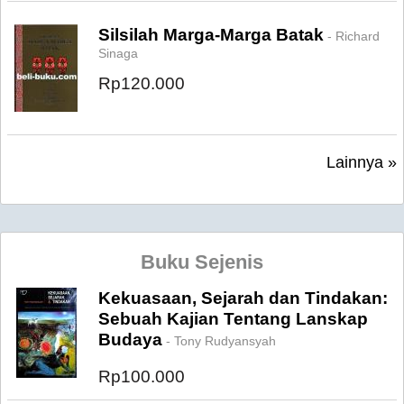
Silsilah Marga-Marga Batak
- Richard
Sinaga
Rp120.000
Lainnya »
Buku Sejenis
Kekuasaan, Sejarah dan Tindakan:
Sebuah Kajian Tentang Lanskap
Budaya
- Tony Rudyansyah
Rp100.000