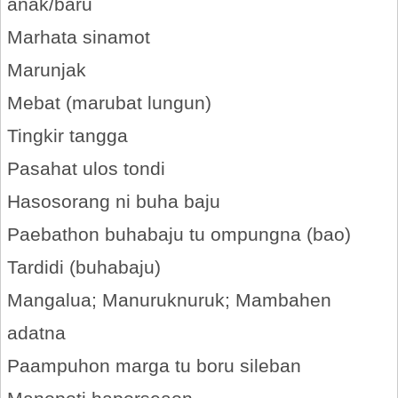
anak/baru
Marhata sinamot
Marunjak
Mebat (marubat lungun)
Tingkir tangga
Pasahat ulos tondi
Hasosorang ni buha baju
Paebathon buhabaju tu ompungna (bao)
Tardidi (buhabaju)
Mangalua; Manuruknuruk; Mambahen
adatna
Paampuhon marga tu boru sileban