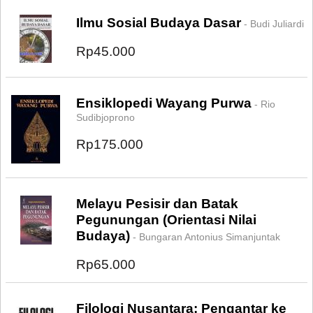
Ilmu Sosial Budaya Dasar
- Budi Juliardi
Rp45.000
Ensiklopedi Wayang Purwa
- Rio
Sudibjoprono
Rp175.000
Melayu Pesisir dan Batak
Pegunungan (Orientasi Nilai
Budaya)
- Bungaran Antonius Simanjuntak
Rp65.000
Filologi Nusantara: Pengantar ke