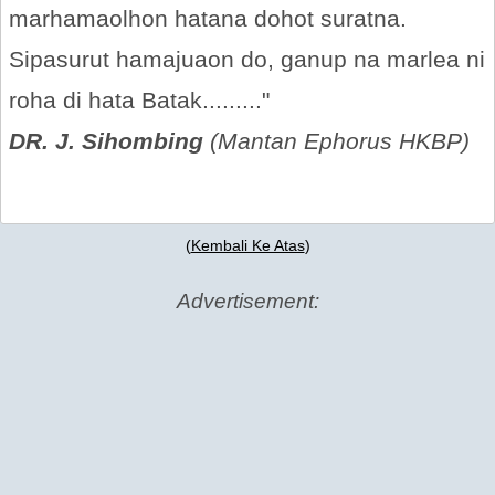
marhamaolhon hatana dohot suratna.
Sipasurut hamajuaon do, ganup na marlea ni
roha di hata Batak........."
DR. J. Sihombing
(Mantan Ephorus HKBP)
(
Kembali Ke Atas
)
Advertisement: