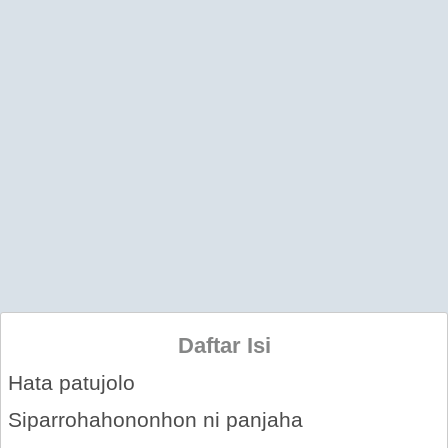
Daftar Isi
Hata patujolo
Siparrohahononhon ni panjaha