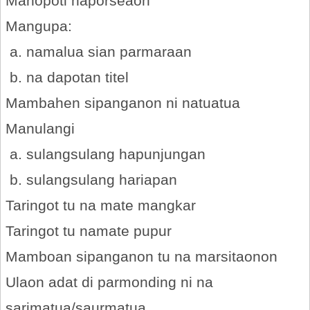
Manopoti haporseaon
Mangupa:
a. namalua sian parmaraan
b. na dapotan titel
Mambahen sipanganon ni natuatua
Manulangi
a. sulangsulang hapunjungan
b. sulangsulang hariapan
Taringot tu na mate mangkar
Taringot tu namate pupur
Mamboan sipanganon tu na marsitaonon
Ulaon adat di parmonding ni na
sarimatua/saurmatua