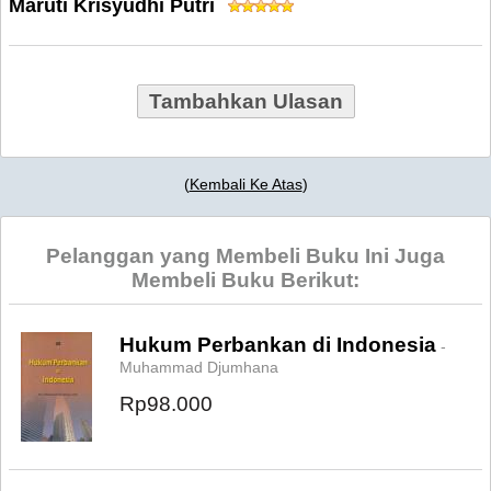
Maruti Krisyudhi Putri
Tambahkan Ulasan
(
Kembali Ke Atas
)
Pelanggan yang Membeli Buku Ini Juga
Membeli Buku Berikut:
Hukum Perbankan di Indonesia
-
Muhammad Djumhana
Rp98.000