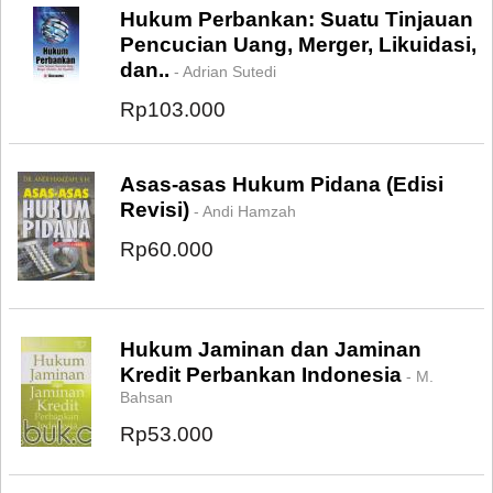
Hukum Perbankan: Suatu Tinjauan
Pencucian Uang, Merger, Likuidasi,
dan..
- Adrian Sutedi
Rp103.000
Asas-asas Hukum Pidana (Edisi
Revisi)
- Andi Hamzah
Rp60.000
Hukum Jaminan dan Jaminan
Kredit Perbankan Indonesia
- M.
Bahsan
Rp53.000