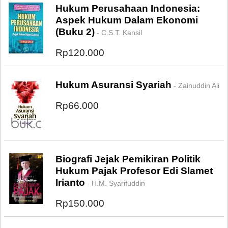
Hukum Perusahaan Indonesia:
Aspek Hukum Dalam Ekonomi
(Buku 2)
- C.S.T. Kansil
Rp120.000
Hukum Asuransi Syariah
- Zainuddin Ali
Rp66.000
Biografi Jejak Pemikiran Politik
Hukum Pajak Profesor Edi Slamet
Irianto
- H.M. Syarifuddin
Rp150.000