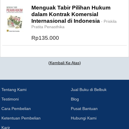
Menguak Tabir Pilihan Hukum
dalam Kontrak Komersial
Internasional di Indonesia
- Priskila
Pratita Penasthika
Rp135.000
(
Kembali Ke Atas
)
Tentang Kami
Jual Buku di Belbuk
Testimoni
Blog
Cara Pembelian
Pusat Bantuan
Ketentuan Pembelian
Hubungi Kami
Karir