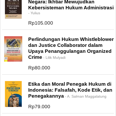
Negara: Ikhtiar Mewujudkan
Kebersisteman Hukum Administrasi
- Yulius
Rp105.000
Perlindungan Hukum Whistleblower
dan Justice Collaborator dalam
Upaya Penanggulangan Organized
Crime
- Lilik Mulyadi
Rp80.000
Etika dan Moral Penegak Hukum di
Indonesia: Falsafah, Kode Etik, dan
Penegakannya
- A. Salman Maggalatung
Rp79.000