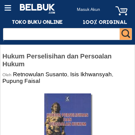
Masuk Akun
Hukum Perselisihan dan Persoalan
Hukum
Retnowulan Susanto
Isis Ikhwansyah
,
,
Oleh
Pupung Faisal