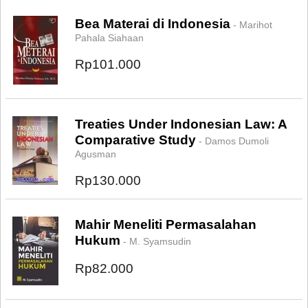
Bea Materai di Indonesia
- Marihot
Pahala Siahaan
Rp101.000
Treaties Under Indonesian Law: A
Comparative Study
- Damos Dumoli
Agusman
Rp130.000
Mahir Meneliti Permasalahan
Hukum
- M. Syamsudin
Rp82.000