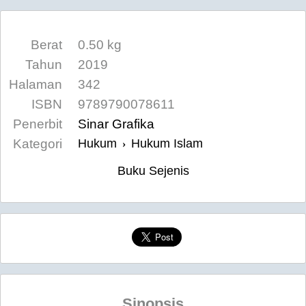
Berat
0.50 kg
Tahun
2019
Halaman
342
ISBN
9789790078611
Penerbit
Sinar Grafika
Kategori
Hukum
Hukum Islam
›
Buku Sejenis
Sinopsis