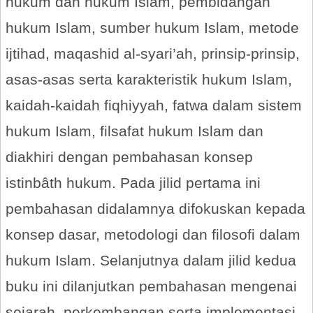
hukum dan hukum Islam, pembidangan
hukum Islam, sumber hukum Islam, metode
ijtihad, maqashid al-syari’ah, prinsip-prinsip,
asas-asas serta karakteristik hukum Islam,
kaidah-kaidah fiqhiyyah, fatwa dalam sistem
hukum Islam, filsafat hukum Islam dan
diakhiri dengan pembahasan konsep
istinbâth hukum. Pada jilid pertama ini
pembahasan didalamnya difokuskan kepada
konsep dasar, metodologi dan filosofi dalam
hukum Islam. Selanjutnya dalam jilid kedua
buku ini dilanjutkan pembahasan mengenai
sejarah, perkembangan serta implementasi