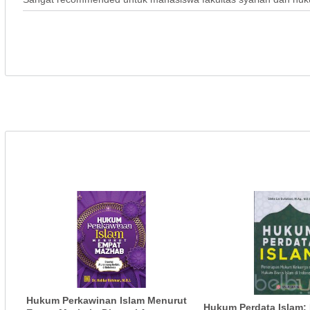
Hukum Perkawinan Islam Menurut
Hukum Perdata Islam: