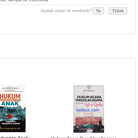
Ya
Tidak
Apakah ulasan ini membantu?
ndungan Anak: