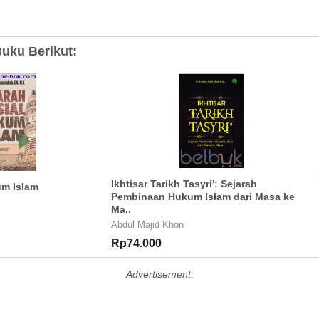
uku Berikut:
Ikhtisar Tarikh Tasyri': Sejarah
um Islam
Pembinaan Hukum Islam dari Masa ke
Ma..
Abdul Majid Khon
Rp74.000
Advertisement: