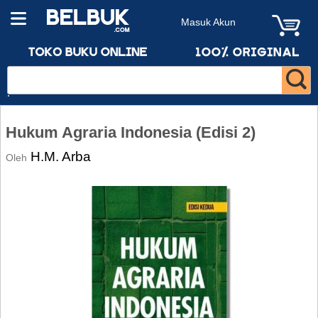
Masuk Akun
Hukum Agraria Indonesia (Edisi 2)
H.M. Arba
Oleh