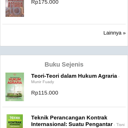
Rp175.000
Lainnya »
Buku Sejenis
Teori-Teori dalam Hukum Agraria
-
Munir Fuady
Rp115.000
Teknik Perancangan Kontrak
Internasional: Suatu Pengantar
- Tisni