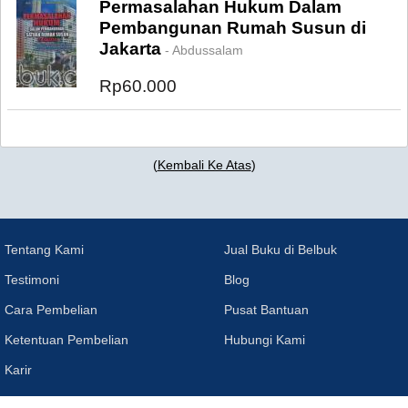
Permasalahan Hukum Dalam
Pembangunan Rumah Susun di
Jakarta
- Abdussalam
Rp60.000
(
Kembali Ke Atas
)
Tentang Kami
Jual Buku di Belbuk
Testimoni
Blog
Cara Pembelian
Pusat Bantuan
Ketentuan Pembelian
Hubungi Kami
Karir