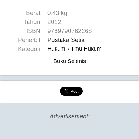
Berat
0.43 kg
Tahun
2012
ISBN
9789790762268
Penerbit
Pustaka Setia
Kategori
Hukum
Ilmu Hukum
›
Buku Sejenis
Advertisement: