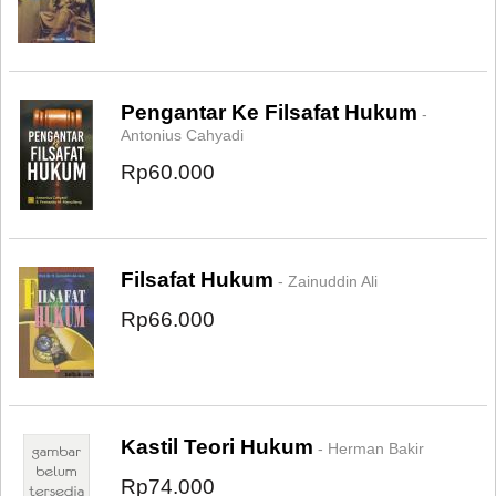
Pengantar Ke Filsafat Hukum
-
Antonius Cahyadi
Rp60.000
Filsafat Hukum
- Zainuddin Ali
Rp66.000
Kastil Teori Hukum
- Herman Bakir
Rp74.000