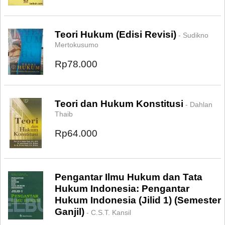
Teori Hukum (Edisi Revisi)
- Sudikno
Mertokusumo
Rp78.000
Teori dan Hukum Konstitusi
- Dahlan
Thaib
Rp64.000
Pengantar Ilmu Hukum dan Tata
Hukum Indonesia: Pengantar
Hukum Indonesia (Jilid 1) (Semester
Ganjil)
- C.S.T. Kansil