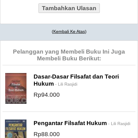
Tambahkan Ulasan
(
Kembali Ke Atas
)
Pelanggan yang Membeli Buku Ini Juga
Membeli Buku Berikut:
Dasar-Dasar Filsafat dan Teori
Hukum
- Lili Rasjidi
Rp94.000
Pengantar Filsafat Hukum
- Lili Rasjidi
Rp88.000