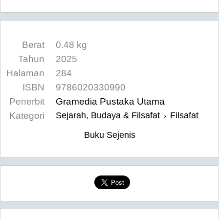
Berat
0.48 kg
Tahun
2025
Halaman
284
ISBN
9786020330990
Penerbit
Gramedia Pustaka Utama
Kategori
Sejarah, Budaya & Filsafat
Filsafat
›
Buku Sejenis