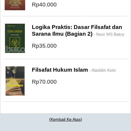
Rp40.000
Logika Praktis: Dasar Filsafat dan
Sarana Ilmu (Bagian 2)
- Noor MS Bakry
Rp35.000
Filsafat Hukum Islam
- Alaiddin Koto
Rp70.000
(
Kembali Ke Atas
)