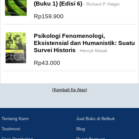
(Buku 1) (Edisi 6)
- Richard P. Halgin
Rp159.900
Psikologi Fenomenologi,
Eksistensial dan Humanistik: Suatu
Survei Historis
- Henryk Misiak
Rp43.000
(
Kembali Ke Atas
)
Tentang Kami
Jual Buku di Belbuk
Testimoni
Blog