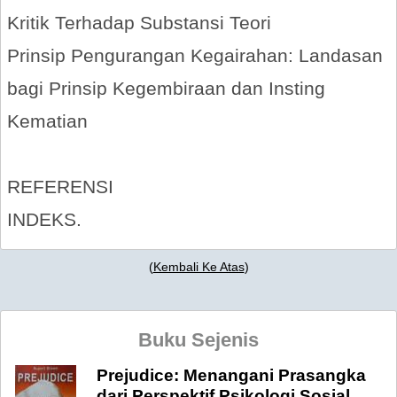
Kritik Terhadap Substansi Teori
Prinsip Pengurangan Kegairahan: Landasan
bagi Prinsip Kegembiraan dan Insting
Kematian
REFERENSI
INDEKS.
(
Kembali Ke Atas
)
Buku Sejenis
Prejudice: Menangani Prasangka
dari Perspektif Psikologi Sosial