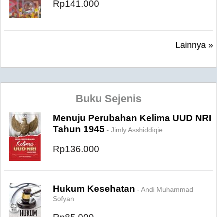
Rp141.000
Lainnya »
Buku Sejenis
Menuju Perubahan Kelima UUD NRI
Tahun 1945
- Jimly Asshiddiqie
Rp136.000
Hukum Kesehatan
- Andi Muhammad
Sofyan