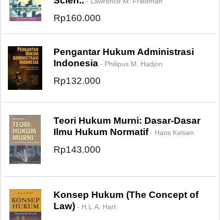
Scien..
- Lawrence M. Friedman
Rp160.000
Pengantar Hukum Administrasi
Indonesia
- Philipus M. Hadjon
Rp132.000
Teori Hukum Murni: Dasar-Dasar
Ilmu Hukum Normatif
- Hans Kelsen
Rp143.000
Konsep Hukum (The Concept of
Law)
- H.L.A. Hart