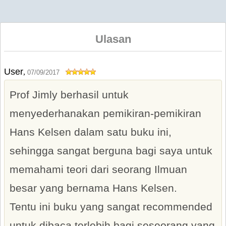
Ulasan
User
,
07/09/2017
Prof Jimly berhasil untuk
menyederhanakan pemikiran-pemikiran
Hans Kelsen dalam satu buku ini,
sehingga sangat berguna bagi saya untuk
memahami teori dari seorang Ilmuan
besar yang bernama Hans Kelsen.
Tentu ini buku yang sangat recommended
untuk dibaca terlebih bagi seseorang yang