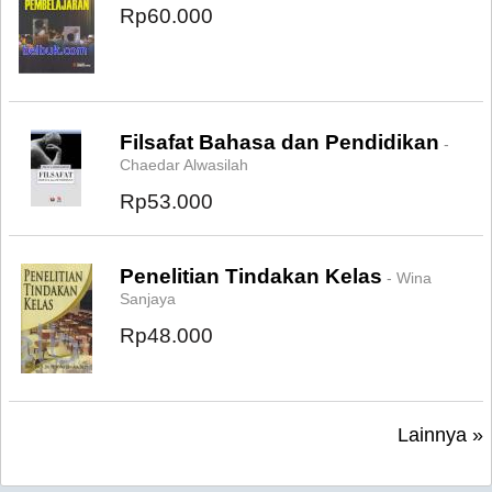
Rp60.000
Filsafat Bahasa dan Pendidikan
-
Chaedar Alwasilah
Rp53.000
Penelitian Tindakan Kelas
- Wina
Sanjaya
Rp48.000
Lainnya »