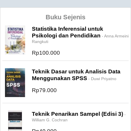
Buku Sejenis
Statistika Inferensial untuk
Psikologi dan Pendidikan
- Anna Armeini
Rangkuti
Rp100.000
Teknik Dasar untuk Analisis Data
Menggunakan SPSS
- Duwi Priyatno
Rp79.000
Teknik Penarikan Sampel (Edisi 3)
-
William G. Cochran