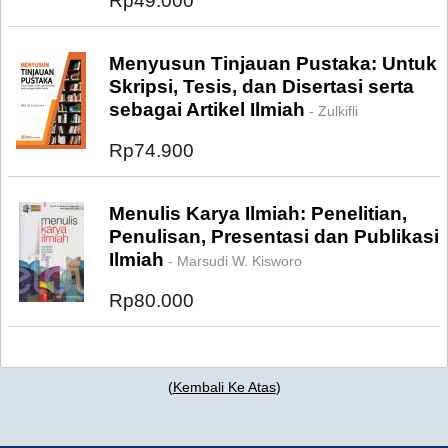
Rp49.000
Menyusun Tinjauan Pustaka: Untuk
Skripsi, Tesis, dan Disertasi serta
sebagai Artikel Ilmiah
- Zulkifli
Rp74.900
Menulis Karya Ilmiah: Penelitian,
Penulisan, Presentasi dan Publikasi
Ilmiah
- Marsudi W. Kisworo
Rp80.000
(
Kembali Ke Atas
)