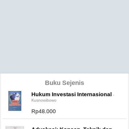
Buku Sejenis
Hukum Investasi Internasional
-
Kusnowibowo
Rp48.000