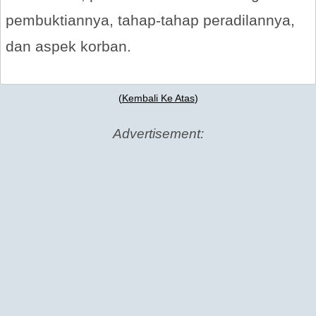
pembuktiannya, tahap-tahap peradilannya,
dan aspek korban.
(
Kembali Ke Atas
)
Advertisement: