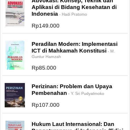
Advokasi: Konsep, Teknik dan
Aplikasi di Bidang Kesehatan di
Indonesia
- Hadi Pratomo
Rp149.000
Peradilan Modern: Implementasi
ICT di Mahkamah Konstitusi
- M.
Guntur Hamzah
Rp85.000
Perizinan: Problem dan Upaya
Pembenahan
- Y. Sri Pudyatmoko
Rp107.000
Hukum Laut Internasional: Dan