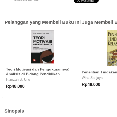
Pelanggan yang Membeli Buku Ini Juga Membeli B
Teori Motivasi dan Pengukurannya:
Penelitian Tindaka
Analisis di Bidang Pendidikan
Wina Sanjaya
Hamzah B. Uno
Rp48.000
Rp48.000
Sinopsis