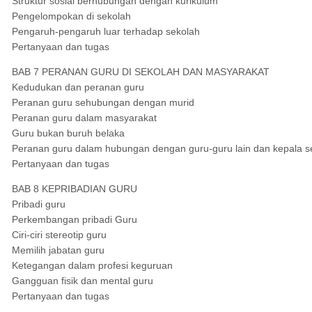
Struktur sosial berhubungan dengan kurikulum
Pengelompokan di sekolah
Pengaruh-pengaruh luar terhadap sekolah
Pertanyaan dan tugas
BAB 7 PERANAN GURU DI SEKOLAH DAN MASYARAKAT
Kedudukan dan peranan guru
Peranan guru sehubungan dengan murid
Peranan guru dalam masyarakat
Guru bukan buruh belaka
Peranan guru dalam hubungan dengan guru-guru lain dan kepala s
Pertanyaan dan tugas
BAB 8 KEPRIBADIAN GURU
Pribadi guru
Perkembangan pribadi Guru
Ciri-ciri stereotip guru
Memilih jabatan guru
Ketegangan dalam profesi keguruan
Gangguan fisik dan mental guru
Pertanyaan dan tugas