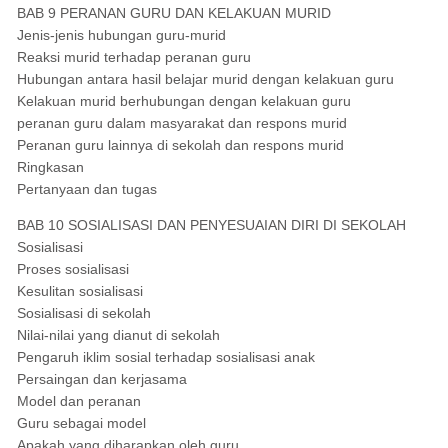
BAB 9 PERANAN GURU DAN KELAKUAN MURID
Jenis-jenis hubungan guru-murid
Reaksi murid terhadap peranan guru
Hubungan antara hasil belajar murid dengan kelakuan guru
Kelakuan murid berhubungan dengan kelakuan guru
peranan guru dalam masyarakat dan respons murid
Peranan guru lainnya di sekolah dan respons murid
Ringkasan
Pertanyaan dan tugas
BAB 10 SOSIALISASI DAN PENYESUAIAN DIRI DI SEKOLAH
Sosialisasi
Proses sosialisasi
Kesulitan sosialisasi
Sosialisasi di sekolah
Nilai-nilai yang dianut di sekolah
Pengaruh iklim sosial terhadap sosialisasi anak
Persaingan dan kerjasama
Model dan peranan
Guru sebagai model
Apakah yang diharapkan oleh guru