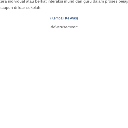
ra individual atau berkat interaksi murid dan guru dalam proses beia
maupun di luar sekolah.
(
Kembali Ke Atas
)
Advertisement: