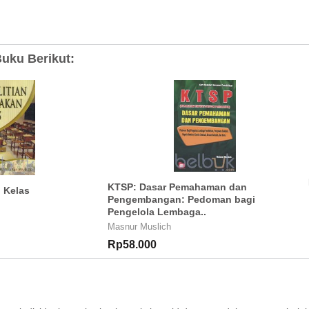
uku Berikut:
KTSP: Dasar Pemahaman dan
n Kelas
Pengembangan: Pedoman bagi
Pengelola Lembaga..
Masnur Muslich
Rp58.000