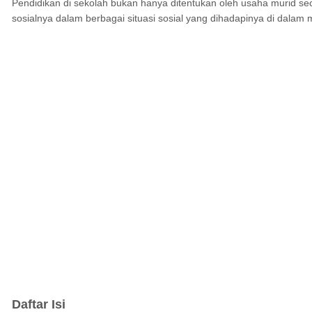
Pendidikan di sekolah bukan hanya ditentukan oleh usaha murid seca
sosialnya dalam berbagai situasi sosial yang dihadapinya di dalam 
Daftar Isi