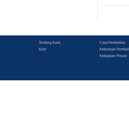
Tentang Kami
Cara Pembelian
Karir
Ketentuan Pembel
Kebijakan Privasi